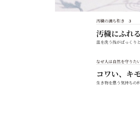
汚穢の満ち引き
3
汚穢にふれ
皿を洗う指がぱっくり
なぜ人は自然を守りたい
コワい、キ
生き物を思う気持ちの