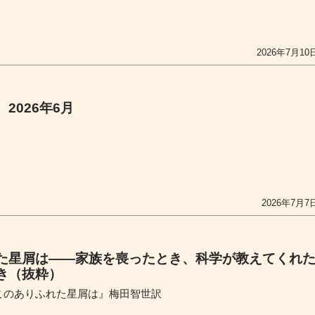
2026年7月10
2026年6月
2026年7月7
た星屑は――家族を喪ったとき、科学が教えてくれ
き（抜粋）
このありふれた星屑は』梅田智世訳