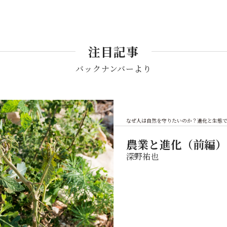
注目記事
バックナンバーより
なぜ人は自然を守りたいのか？――進化と生態
農業と進化（前編）
深野祐也