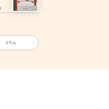
日
コラム