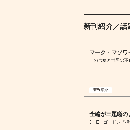
新刊紹介／話
マーク・マゾワ
この言葉と世界の不
新刊紹介
全編が三題噺の
J・E・ゴードン『