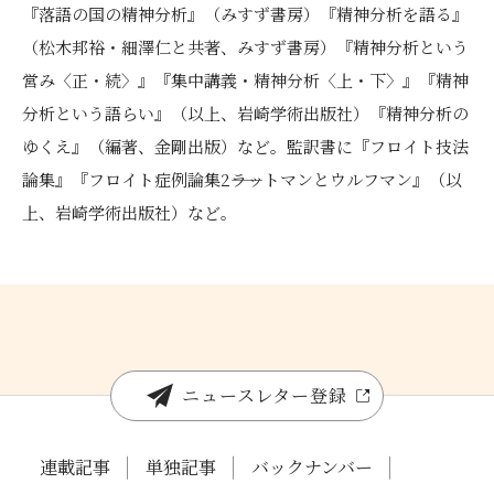
『落語の国の精神分析』（みすず書房）『精神分析を語る』
（松木邦裕・細澤仁と共著、みすず書房）『精神分析という
営み〈正・続〉』『集中講義・精神分析〈上・下〉』『精神
分析という語らい』（以上、岩崎学術出版社）『精神分析の
ゆくえ』（編著、金剛出版）など。監訳書に『フロイト技法
論集』『フロイト症例論集2――ラットマンとウルフマン』（以
上、岩崎学術出版社）など。
ニュースレター登録
連載記事
単独記事
バックナンバー