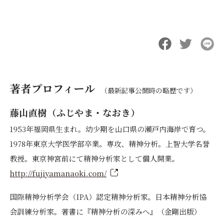
著者プロフィール
（最新記事公開時の略歴です）
藤山直樹（ふじやま・なおき）
1953年福岡県生まれ。幼少期を山口県の瀬戸内海岸で育つ。
1978年東京大学医学部卒業。専攻、精神分析。上智大学名誉
教授。東京神宮前にて精神分析家として個人開業。
http://fujiyamanaoki.com/
国際精神分析学会（IPA）認定精神分析家。日本精神分析協
会訓練分析家。著書に『精神分析の深みへ』（金剛出版）