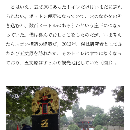
とはいえ、五丈原にあったトイレだけはいまだに忘れ
られない。ボットン便所になっていて、穴のなかをのぞ
き込むと、数百メートルはあろうかという崖下につなが
っていた。僕は喜んでおしっこをしたのだが、いま考え
たらスゴい構造の建築だ。2013年、僕は研究者としてふ
たたび五丈原を訪れたが、そのトイレはすでになくなっ
ており、五丈原はすっかり観光地化していた（図1）。