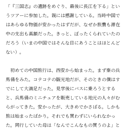
「『三国志』の遺跡をめぐり、最後に長江を下る」とい
うツアーに参加した。親には感謝している。当時中国で
はあらゆる物価が安かったはずだが、なぜか旅費も滞在
中の支出も高額だった。きっと、ぼったくられていたの
だろう（いまの中国ではそんな目にあうことはほとんど
ない）。
初めての中国旅行は、西安から始まった。まず秦の兵
馬俑をみた。コテコテの観光地だが、そのときの僕はす
でにして大満足だった。見学後にバスに乗ろうとする
と、兵馬俑のミニチュアを販売している地元の人々がむ
らがってきた。安かったが、大きめでかさばる。しかも
旅は始まったばかり。それでも買わずにいられなかっ
た。同行していた母は「なんでこんなもの買うのよ」と