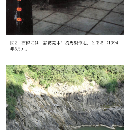
図2 石碑には「諸葛亮木牛流馬製作地」とある（1994
年8月）。