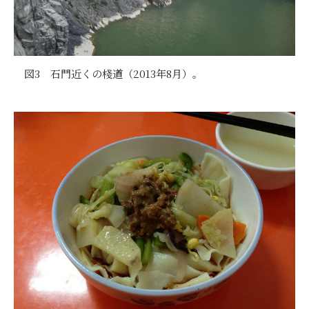
図3 石門近くの棧道（2013年8月）。