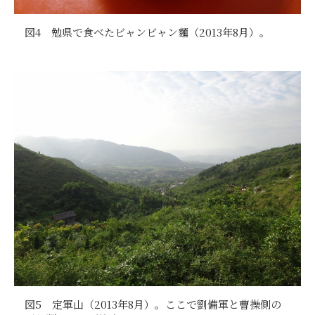
図4 勉県で食べたビャンビャン麵（2013年8月）。
図5 定軍山（2013年8月）。ここで劉備軍と曹操側の