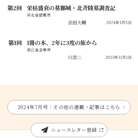
栄枯盛衰の墓――鄴城・北斉陵墓調査記
2
河北省邯鄲市
会田大輔
2024年1月5日
1冊の本、2年に3度の旅から
1
浙江省金華市
川浩二
2023年11月1日
2024年7月号：その他の連載・記事はこちら
ニュースレター登録