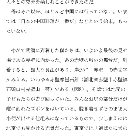
人々との交流を楽しむことができたのだ。
母はそれ以来、ほとんど中国には行っていない。いま
では「日本の中国料理が一番だ」などという始末。もっ
たいない。
やがて武漢に到着した僕たちは、いよいよ最後の見せ
場である赤壁に向かった。あの赤壁の戦いの舞台だ。到
着すると、雄大な長江があり、岸辺に「赤壁」の赤文字
がみえる。いわゆる赤壁摩崖石刻（湖北省赤壁市赤壁鎮
石頭口村赤壁山一帯）である（図8）。そばでは地元の
子どもたちが遊び回っていた。みんなお尻の部分だけが
縦に割れたズボンをはいている。脱ぎ着せずそのまま大
小便が出せる仕組みになっているもので、少しまえには
北京でも見かける光景だった。東京では「道ばたに犬の