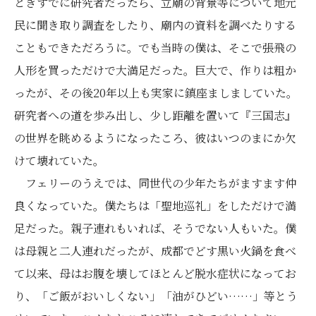
ときすでに研究者だったら、立廟の背景等について地元
民に聞き取り調査をしたり、廟内の資料を調べたりする
こともできただろうに。でも当時の僕は、そこで張飛の
人形を買っただけで大満足だった。巨大で、作りは粗か
ったが、その後20年以上も実家に鎮座ましましていた。
研究者への道を歩み出し、少し距離を置いて『三国志』
の世界を眺めるようになったころ、彼はいつのまにか欠
けて壊れていた。
フェリーのうえでは、同世代の少年たちがますます仲
良くなっていた。僕たちは「聖地巡礼」をしただけで満
足だった。親子連れもいれば、そうでない人もいた。僕
は母親と二人連れだったが、成都でどす黒い火鍋を食べ
て以来、母はお腹を壊してほとんど脱水症状になってお
り、「ご飯がおいしくない」「油がひどい……」等とう