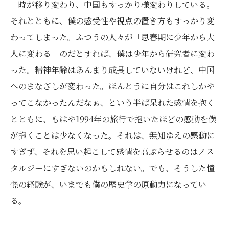
時が移り変わり、中国もすっかり様変わりしている。
それとともに、僕の感受性や視点の置き方もすっかり変
わってしまった。ふつうの人々が「思春期に少年から大
人に変わる」のだとすれば、僕は少年から研究者に変わ
った。精神年齢はあんまり成長していないけれど、中国
へのまなざしが変わった。ほんとうに自分はこれしかや
ってこなかったんだなぁ、という半ば呆れた感情を抱く
とともに、もはや1994年の旅行で抱いたほどの感動を僕
が抱くことは少なくなった。それは、無知ゆえの感動に
すぎず、それを思い起こして感情を高ぶらせるのはノス
タルジーにすぎないのかもしれない。でも、そうした憧
憬の経験が、いまでも僕の歴史学の原動力になってい
る。