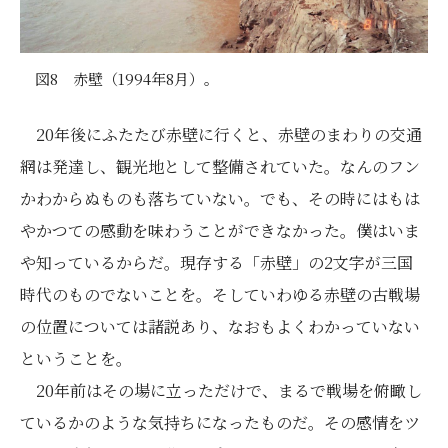
図8 赤壁（1994年8月）。
20年後にふたたび赤壁に行くと、赤壁のまわりの交通
網は発達し、観光地として整備されていた。なんのフン
かわからぬものも落ちていない。でも、その時にはもは
やかつての感動を味わうことができなかった。僕はいま
や知っているからだ。現存する「赤壁」の2文字が三国
時代のものでないことを。そしていわゆる赤壁の古戦場
の位置については諸説あり、なおもよくわかっていない
ということを。
20年前はその場に立っただけで、まるで戦場を俯瞰し
ているかのような気持ちになったものだ。その感情をツ