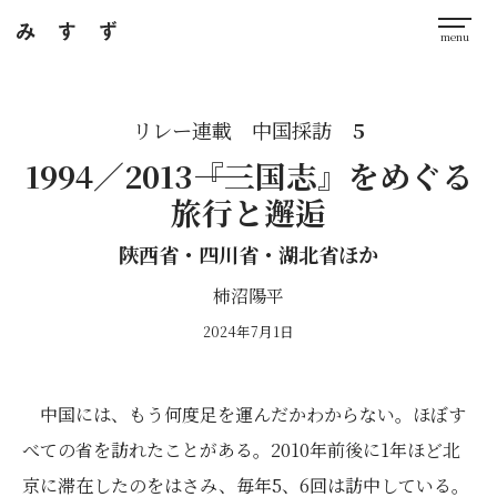
リレー連載 中国採訪
5
1994／2013――『三国志』をめぐる
旅行と邂逅
陝西省・四川省・湖北省ほか
柿沼陽平
2024年7月1日
中国には、もう何度足を運んだかわからない。ほぼす
べての省を訪れたことがある。2010年前後に1年ほど北
京に滞在したのをはさみ、毎年5、6回は訪中している。