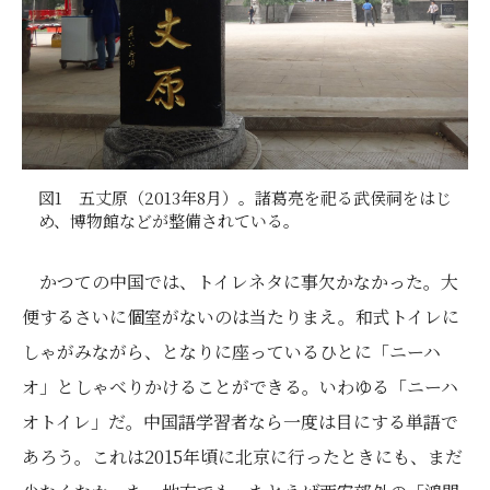
図1 五丈原（2013年8月）。諸葛亮を祀る武侯祠をはじ
め、博物館などが整備されている。
かつての中国では、トイレネタに事欠かなかった。大
便するさいに個室がないのは当たりまえ。和式トイレに
しゃがみながら、となりに座っているひとに「ニーハ
オ」としゃべりかけることができる。いわゆる「ニーハ
オトイレ」だ。中国語学習者なら一度は目にする単語で
あろう。これは2015年頃に北京に行ったときにも、まだ