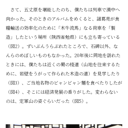
さて、五丈原を堪能したのち、僕たちは列車で漢中へ
向かった。そのときのアルバムをめくると、諸葛亮が食
糧輸送の効率化のために「木牛流馬」なる荷車を「製
造」したという場所（陝西省勉県）にも立ち寄っている
（図2）。ずいぶんうらぶれたところで、石碑以外、な
んらのめぼしいものもなかった。20年後に同地を訪れた
ときには、僕たちは近くの蜀の棧道（山地を往来するた
めに、岩壁をうがって作られた木造の道）を見学したり
（図3）、ご当地名物のビャンビャン麵を食べたりしたが
（図4）、そこには経済発展の香りがした。変わらない
のは、定軍山の姿ぐらいだった（図5）。