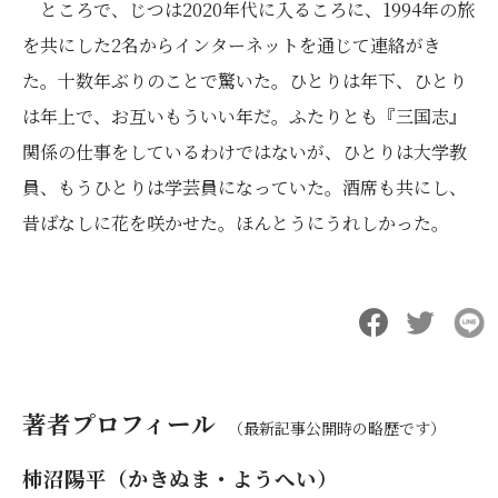
ところで、じつは2020年代に入るころに、1994年の旅
を共にした2名からインターネットを通じて連絡がき
た。十数年ぶりのことで驚いた。ひとりは年下、ひとり
は年上で、お互いもういい年だ。ふたりとも『三国志』
関係の仕事をしているわけではないが、ひとりは大学教
員、もうひとりは学芸員になっていた。酒席も共にし、
昔ばなしに花を咲かせた。ほんとうにうれしかった。
著者プロフィール
（最新記事公開時の略歴です）
柿沼陽平（かきぬま・ようへい）