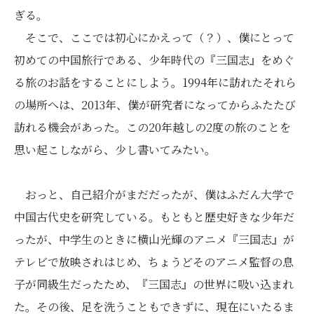
ぎる。
そこで、ここでは初心にかえって（？）、僕にとって
初めての中国旅行である、少年時代の『三国志』をめぐ
る旅のお話をすることにしよう。1994年に訪れたそれら
の場所へは、2013年、僕が研究者になってからふたたび
訪れる機会があった。この20年越しの2度の旅のことを
思い起こしながら、少し書いてみたい。
おっと、自己紹介がまだだったが、僕はふだん大学で
中国古代史を研究している。もともと歴史好きな少年だ
ったが、中学生のときに横山光輝のアニメ『三国志』が
テレビで放映されはじめ、ちょうどそのアニメ監督の息
子が同級生だったため、『三国志』の世界に吸い込まれ
た。その後、足を洗うこともできずに、現在にいたるま