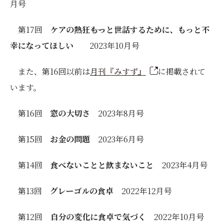
月号
第17回
ケアの熱狂――もっと世話するために、もっと不
幸になってほしい
2023年10月号
また、第16回以前は
月刊『みすず』
に掲載されて
います。
第16回
窓の大切さ
2023年8月号
第15回
お金の問題
2023年6月号
第14回
食べないことと飲まないこと
2023年4月号
第13回
グレーゴルの食卓
2022年12月号
第12回
自分の変化に食卓で気づく
2022年10月号