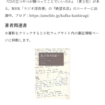
『口の立つやつが勝つってことでいいのか』（青土社）があ
る。NHK「ラジオ深夜便」の『絶望名言』のコーナーに出
演中。ブログ：https://ameblo.jp/kafka-kashiragi/
著者関連書
※書影をクリックすると小社ウェブサイト内の書誌情報ペー
ジに移動します。