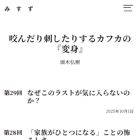
咬んだり刺したりするカフカの
『変身』
頭木弘樹
なぜこのラストが気に入らないの
29
か？
2025年10月1日
「家族がひとつになる」ことの怖
28
ろしさ