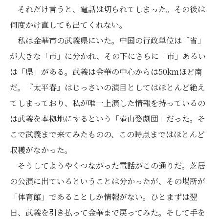
それだけ言うと、電話は切られてしまった。その後は
何度かけ直しても出てくれない。
私は金華市の武義県にいた。中国の行政単位は「省」
が大きな「市」に分かれ、その下にさらに「市」あるい
は「県」がある。武義は金華の中心からは50kmほど南
だ。『太平春』はじっさいの演目としてはほとんど絶え
てしまっており、私が唯一上演した情報を持っているの
は武義を本拠地にするという「壷山婺劇団」だった。そ
こで武義まで来てみたものの、この時点まではほとんど
収穫がなかった。
そうしてようやくつながった電話がこの通りだ。芝居
の公演に出ているということは分かったが、その場所が
「体育館」であることしか情報がない。ひとまずは翌
日、武義を引き払って金華まで戻ってみた。そして手を