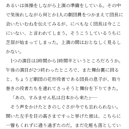
あるいは体操をしながら上演の準備をしている。その中
で気後れしながら何とか1人の劇団員をつかまえて団長に
会いたいむねを伝えてみるが、にべもなく団長は今ここ
にいない、と言われてしまう。そうこうしているうちに
芝居が始まってしまった。上演の間はおとなしく見るし
かない。
1つの演目は1時間から1時間半というところだろうか。
午後の演目が2つ終わったところで、また舞台裏に回る
と、ちょうど劇団の花形役者である団長の息子が、取り
巻きの役者たちを連れてさっそうと舞台を下りてきた。
「あの、すみません私は日本から来た――」
そう声をかけたときのしぐさが今でも忘れられない。
開いた左手を目の高さまですっと挙げた彼は、こちらに
一瞥もくれずに通り過ぎたのだ。まだ化粧も落としてい