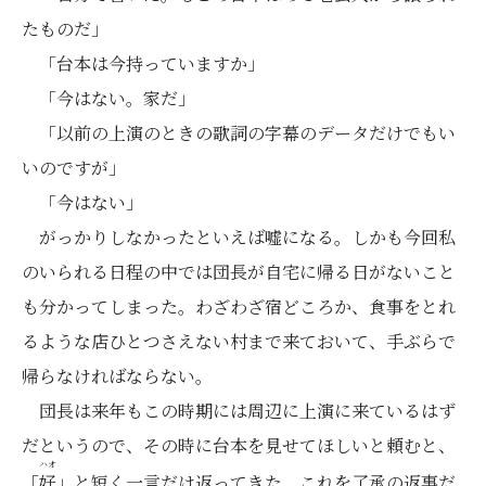
たものだ」
「台本は今持っていますか」
「今はない。家だ」
「以前の上演のときの歌詞の字幕のデータだけでもい
いのですが」
「今はない」
がっかりしなかったといえば嘘になる。しかも今回私
のいられる日程の中では団長が自宅に帰る日がないこと
も分かってしまった。わざわざ宿どころか、食事をとれ
るような店ひとつさえない村まで来ておいて、手ぶらで
帰らなければならない。
団長は来年もこの時期には周辺に上演に来ているはず
だというので、その時に台本を見せてほしいと頼むと、
ハオ
「
好
」と短く一言だけ返ってきた。これを了承の返事だ