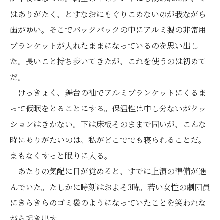
はありがたく、とすなおにもぐりこめないのが我ながら
歯がゆい。そこでバックパックの中にアルミ製の非常用
ブランケットが入れたままになっているのを思い出し
た。長いこと持ち歩いてきたが、これを使うのは初めて
だ。
けっきょく、舞台の袖でアルミブランケットにくるま
って仮眠をとることにする。保温性は申し分ないがクッ
ションはきかない。下は床板そのままで固いが、こんな
時にありがたいのは、私がどこででも寝られることだ。
まもなくすっと眠りに入る。
あたりの気配に目が覚めると、すでに上演の準備が進
んでいた。たしかに時刻はおよそ3時。若い女性の劇団員
にきらきらのゴミ袋のようになっていたことを笑われな
がら起き出す。