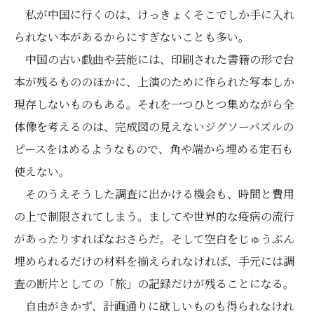
私が中国に行くのは、けっきょくそこでしか手に入れ
られない本があるからにすぎないことも多い。
中国の古い戯曲や芸能には、印刷された書籍の形で台
本が残るもののほかに、上演のために作られた写本しか
現存しないものもある。それを一つひとつ集めながら全
体像を考えるのは、完成図の見えないジグソーパズルの
ピースをはめるようなもので、角や端から埋める定石も
使えない。
そのうえそうした調査に出かける機会も、時間と費用
の上で制限されてしまう。ましてや世界的な疫病の流行
があったりすればなおさらだ。そして空白をじゅうぶん
埋められるだけの材料を揃えられなければ、手元には調
査の断片としての「旅」の記録だけが残ることになる。
自由がきかず、計画通りに欲しいものも得られなけれ