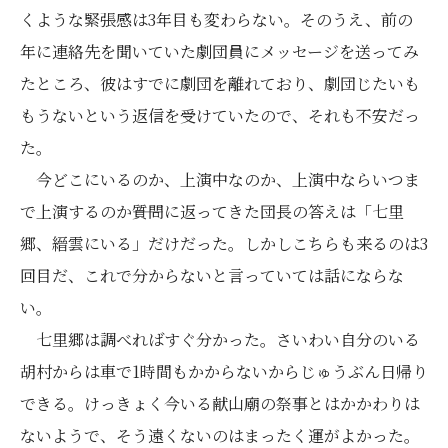
くような緊張感は3年目も変わらない。そのうえ、前の
年に連絡先を聞いていた劇団員にメッセージを送ってみ
たところ、彼はすでに劇団を離れており、劇団じたいも
もうないという返信を受けていたので、それも不安だっ
た。
今どこにいるのか、上演中なのか、上演中ならいつま
で上演するのか――質問に返ってきた団長の答えは「七里
郷、縉雲にいる」だけだった。しかしこちらも来るのは3
回目だ、これで分からないと言っていては話にならな
い。
七里郷は調べればすぐ分かった。さいわい自分のいる
胡村からは車で1時間もかからないからじゅうぶん日帰り
できる。けっきょく今いる献山廟の祭事とはかかわりは
ないようで、そう遠くないのはまったく運がよかった。