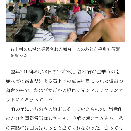
石上村の広場に仮設された舞台。このあと右手奥で仮眠
を取った。
翌年2017年8月28日の午前3時。浙江省の金華市の南、
麗水市の縉雲県にある石上村の広場に建てられた仮設の
舞台の袖で、私はぴかぴかの銀色に光るアルミブランケ
ットにくるまっていた。
前の年にいちおうの約束こそしていたものの、出発前
にかけた国際電話はもちろん、金華に着いてからも、私
の電話には団長はちっとも出てくれなかった。会っても