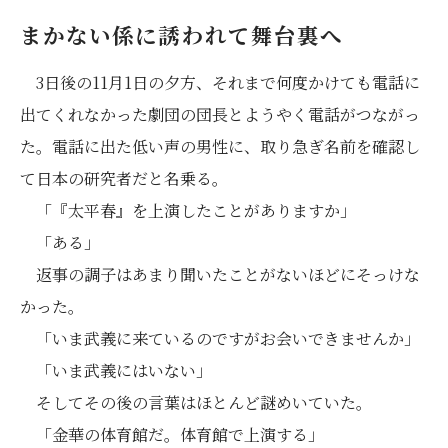
まかない係に誘われて舞台裏へ
3日後の11月1日の夕方、それまで何度かけても電話に
出てくれなかった劇団の団長とようやく電話がつながっ
た。電話に出た低い声の男性に、取り急ぎ名前を確認し
て日本の研究者だと名乗る。
「『太平春』を上演したことがありますか」
「ある」
返事の調子はあまり聞いたことがないほどにそっけな
かった。
「いま武義に来ているのですがお会いできませんか」
「いま武義にはいない」
そしてその後の言葉はほとんど謎めいていた。
「金華の体育館だ。体育館で上演する」