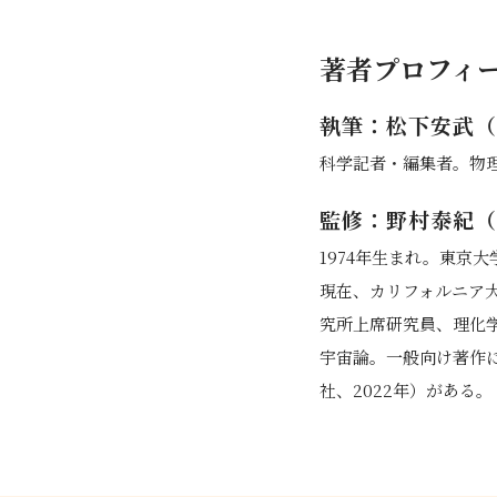
著者プロフィ
執筆：松下安武（
科学記者・編集者。物理
監修：野村泰紀（
1974年生まれ。東京
現在、カリフォルニア
究所上席研究員、理化
宇宙論。一般向け著作に
社、2022年）がある。