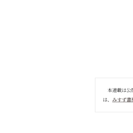
本連載は公
は、
みすず書