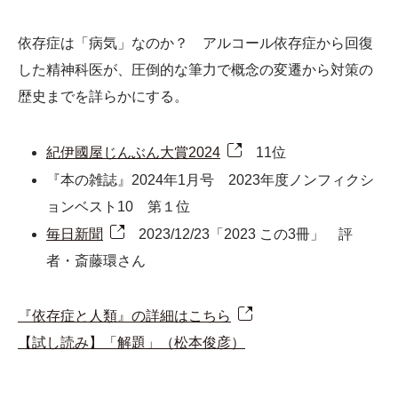
依存症は「病気」なのか？ アルコール依存症から回復
した精神科医が、圧倒的な筆力で概念の変遷から対策の
歴史までを詳らかにする。
紀伊國屋じんぶん大賞2024
11位
『本の雑誌』2024年1月号 2023年度ノンフィクシ
ョンベスト10 第１位
毎日新聞
2023/12/23「2023 この3冊」 評
者・斎藤環さん
『依存症と人類』の詳細はこちら
【試し読み】「解題」（松本俊彦）