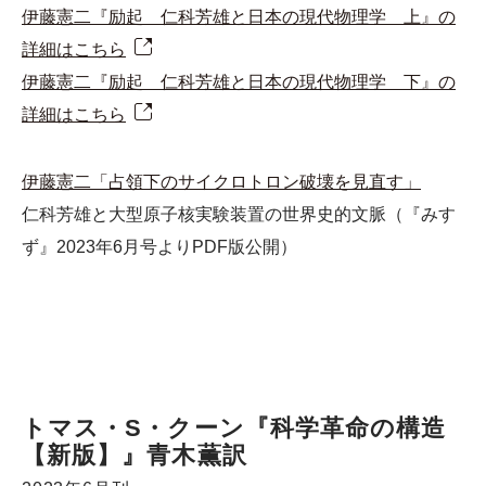
伊藤憲二『励起 仁科芳雄と日本の現代物理学 上』の
詳細はこちら
伊藤憲二『励起 仁科芳雄と日本の現代物理学 下』の
詳細はこちら
伊藤憲二「占領下のサイクロトロン破壊を見直す」
仁科芳雄と大型原子核実験装置の世界史的文脈（『みす
ず』2023年6月号よりPDF版公開）
トマス・S・クーン『科学革命の構造
【新版】』青木薫訳