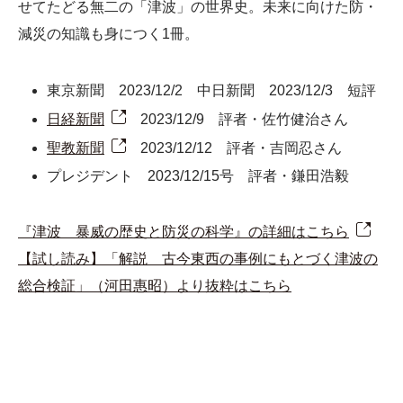
せてたどる無二の「津波」の世界史。未来に向けた防・
減災の知識も身につく1冊。
東京新聞 2023/12/2 中日新聞 2023/12/3 短評
日経新聞
2023/12/9 評者・佐竹健治さん
聖教新聞
2023/12/12 評者・吉岡忍さん
プレジデント 2023/12/15号 評者・鎌田浩毅
『津波 暴威の歴史と防災の科学』の詳細はこちら
【試し読み】「解説 古今東西の事例にもとづく津波の
総合検証」（河田惠昭）より抜粋はこちら