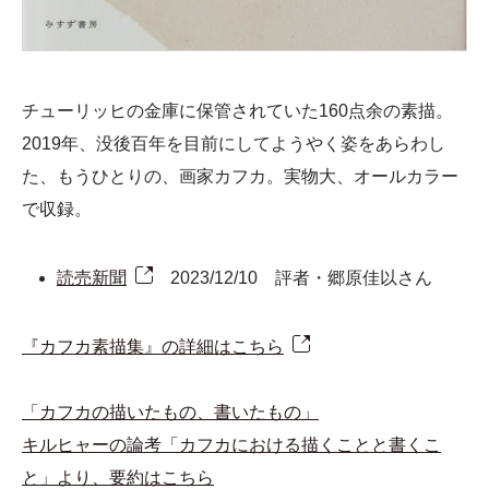
チューリッヒの金庫に保管されていた160点余の素描。
2019年、没後百年を目前にしてようやく姿をあらわし
た、もうひとりの、画家カフカ。実物大、オールカラー
で収録。
読売新聞
2023/12/10 評者・郷原佳以さん
『カフカ素描集』の詳細はこちら
「カフカの描いたもの、書いたもの」
キルヒャーの論考「カフカにおける描くことと書くこ
と」より、要約はこちら