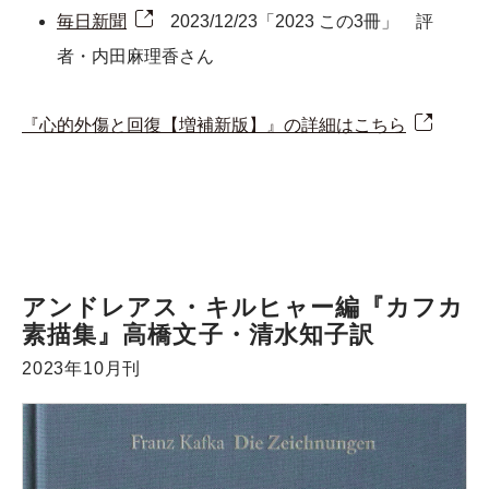
毎日新聞
2023/12/23「2023 この3冊」 評
者・内田麻理香さん
『心的外傷と回復【増補新版】』の詳細はこちら
アンドレアス・キルヒャー編『カフカ
素描集』高橋文子・清水知子訳
2023年10月刊