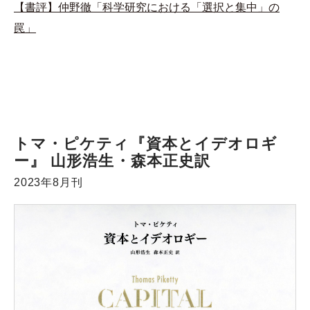
【書評】仲野徹「科学研究における「選択と集中」の
罠」
トマ・ピケティ『資本とイデオロギ
ー』 山形浩生・森本正史訳
2023年8月刊