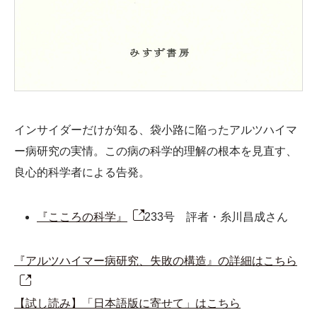
インサイダーだけが知る、袋小路に陥ったアルツハイマ
ー病研究の実情。この病の科学的理解の根本を見直す、
良心的科学者による告発。
『こころの科学』
233号 評者・糸川昌成さん
『アルツハイマー病研究、失敗の構造』の詳細はこちら
【試し読み】「日本語版に寄せて」はこちら