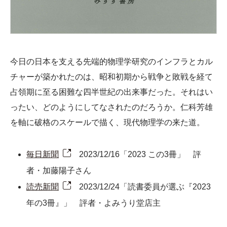
今日の日本を支える先端的物理学研究のインフラとカル
チャーが築かれたのは、昭和初期から戦争と敗戦を経て
占領期に至る困難な四半世紀の出来事だった。それはい
ったい、どのようにしてなされたのだろうか。仁科芳雄
を軸に破格のスケールで描く、現代物理学の来た道。
毎日新聞
2023/12/16「2023 この3冊」 評
者・加藤陽子さん
読売新聞
2023/12/24「読書委員が選ぶ『2023
年の3冊』」 評者・よみうり堂店主