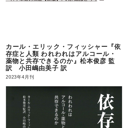
カール・エリック・フィッシャー『依
存症と人類 われわれはアルコール・
薬物と共存できるのか』松本俊彦 監
訳 小田嶋由美子 訳
2023年4月刊