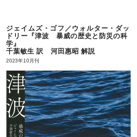
ジェイムズ・ゴフ／ウォルター・ダッ
ドリー『津波 暴威の歴史と防災の科
学』
千葉敏生 訳 河田惠昭 解説
2023年10月刊