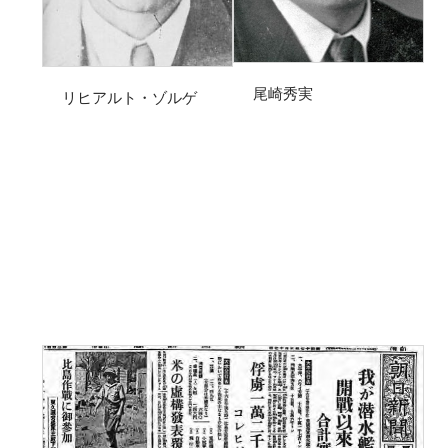
尾崎秀実
リヒアルト・ゾルゲ