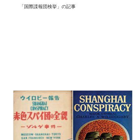
「国際諜報団検挙」の記事