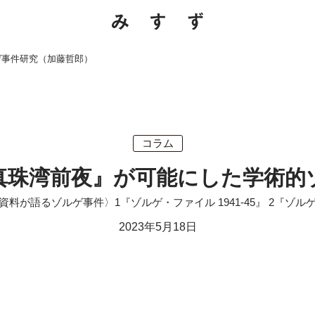
ゲ事件研究（加藤哲郎）
コラム
真珠湾前夜』が可能にした学術的
資料が語るゾルゲ事件〉1『ゾルゲ・ファイル 1941-45』 2『ゾル
2023年5月18日