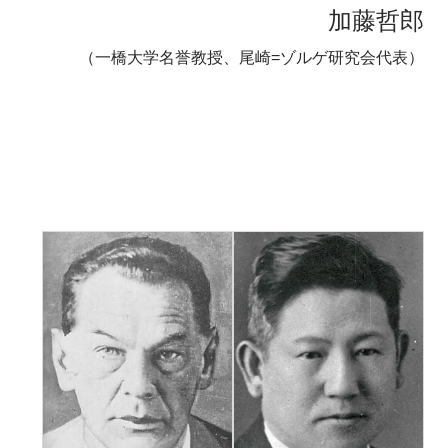
加藤哲郎
（一橋大学名誉教授、尾崎=ゾルゲ研究会代表）