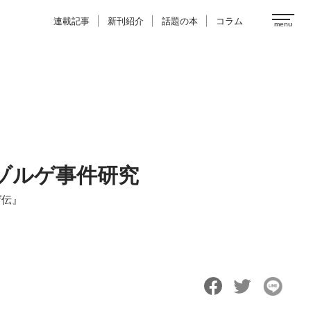
連載記事
新刊紹介
話題の本
コラム
ゾルゲ事件研究
ゲ伝』