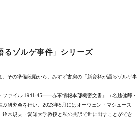
語るゾルゲ事件」シリーズ
会は、その準備段階から、みすず書房の「新資料が語るゾルゲ事
ァイル 1941-45――赤軍情報本部機密文書』（名越健郎・
ぶ研究会を行い、2023年5月にはオーウェン・マシューズ
、鈴木規夫・愛知大学教授と私の共訳で世に出すことができ