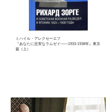
ミハイル・アレクセーエフ
『あなたに忠実なラムゼイ――1933-1938年』東京
篇（上）