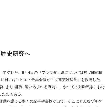
ら歴史研究へ
として訪れた。9月4日の『プラウダ』紙にゾルゲは独ソ開戦情
月5日にはソビエト最高会議が「ソ連英雄勲章」を授与した。
等により退陣に追い込まれる直前に、かつての対独戦争におけ
したのである。
報活動を讃える多くの記事や書物が出て、そこにどんなゾルゲ