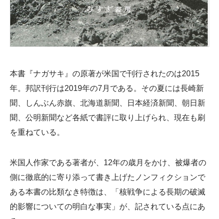
本書『ナガサキ』の原著が米国で刊行されたのは2015
年。邦訳刊行は2019年の7月である。その夏には長崎新
聞、しんぶん赤旗、北海道新聞、日本経済新聞、朝日新
聞、公明新聞など各紙で書評に取り上げられ、現在も刷
を重ねている。
米国人作家である著者が、12年の歳月をかけ、被爆者の
側に徹底的に寄り添って書き上げたノンフィクションで
ある本書の比類なき特徴は、「核戦争による長期の破滅
的影響についての明白な事実」が、記されている点にあ