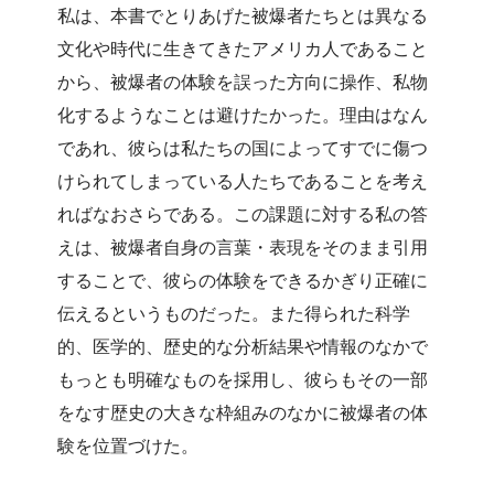
私は、本書でとりあげた被爆者たちとは異なる
文化や時代に生きてきたアメリカ人であること
から、被爆者の体験を誤った方向に操作、私物
化するようなことは避けたかった。理由はなん
であれ、彼らは私たちの国によってすでに傷つ
けられてしまっている人たちであることを考え
ればなおさらである。この課題に対する私の答
えは、被爆者自身の言葉・表現をそのまま引用
することで、彼らの体験をできるかぎり正確に
伝えるというものだった。また得られた科学
的、医学的、歴史的な分析結果や情報のなかで
もっとも明確なものを採用し、彼らもその一部
をなす歴史の大きな枠組みのなかに被爆者の体
験を位置づけた。