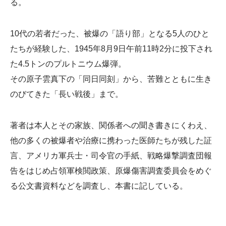
る。
10代の若者だった、被爆の「語り部」となる5人のひと
たちが経験した、1945年8月9日午前11時2分に投下され
た4.5トンのプルトニウム爆弾。
その原子雲真下の「同日同刻」から、苦難とともに生き
のびてきた「長い戦後」まで。
著者は本人とその家族、関係者への聞き書きにくわえ、
他の多くの被爆者や治療に携わった医師たちが残した証
言、アメリカ軍兵士・司令官の手紙、戦略爆撃調査団報
告をはじめ占領軍検閲政策、原爆傷害調査委員会をめぐ
る公文書資料などを調査し、本書に記している。