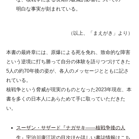
明白な事実が刻まれている。
（以上、「まえがき」より）
本書の最終章には、原爆による死を免れ、致命的な障害
という逆境に打ち勝って自分の体験を語りつづけてきた
5人の約70年後の姿が、各人のメッセージとともに記さ
れている。
核戦争という脅威が現実のものとなった2023年現在、本
書を多くの日本人にあらためて手に取っていただきた
い。
スーザン・サザード『ナガサキ――核戦争後の人
生』宇治川康江訳の目次ほか詳しい書誌情報はこち