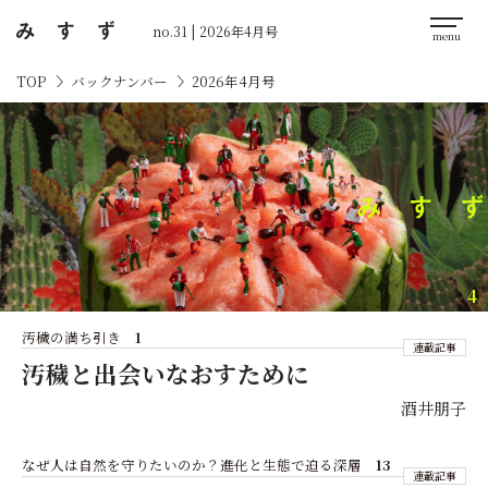
no.31 | 2026年4月号
バックナンバー
2026年4月号
TOP
4
汚穢の満ち引き
1
連載記事
汚穢と出会いなおすために
酒井朋子
なぜ人は自然を守りたいのか？――進化と生態で迫る深層
13
連載記事