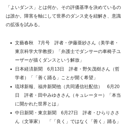
「よいダンス」とは何か。その評価基準を決めているの
は誰か。障害を軸にして世界のダンス史を紐解き、意識
の拡張を試みる。
文藝春秋 7月号 評者・伊藤亜紗さん（美学者・
東京科学大学教授）「弁護士でダンサーの車椅子ユ
ーザーが描くダンスという解放」
日本経済新聞 6月13日 評者・野矢茂樹さん（哲
学者）「「善く踊る」ことが開く希望」
琉球新報、福井新聞他（共同通信社配信） 6月20
日 評者・田中みゆきさん（キュレーター）「本当
に開かれた世界とは」
中日新聞・東京新聞 6月27日 評者・ひらりささ
ん（文筆家） 「「良く」ではなく「善く」踊る」