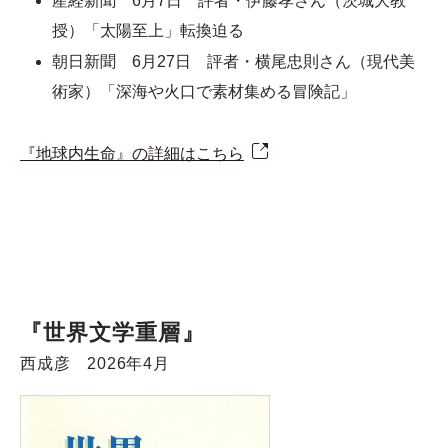
産経新聞 6月7日 評者・伊藤孝さん（茨城大教
授）「太陽至上」転換迫る
朝日新聞 6月27日 評者・横尾忠則さん（現代美
術家）「深海や火口で素材集める冒険記」
『地球内生命』の詳細はこちら
『世界文学重層』
西成彦 2026年4月