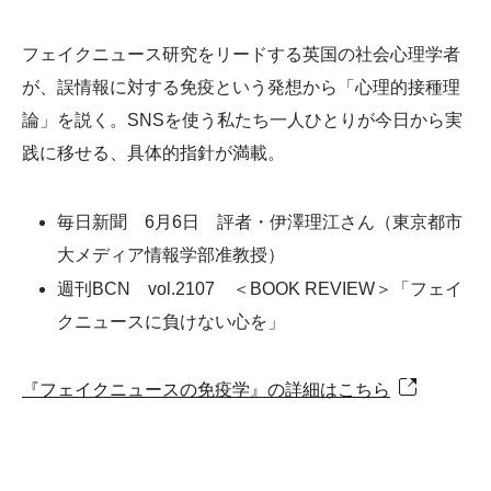
フェイクニュース研究をリードする英国の社会心理学者
が、誤情報に対する免疫という発想から「心理的接種理
論」を説く。SNSを使う私たち一人ひとりが今日から実
践に移せる、具体的指針が満載。
毎日新聞 6月6日 評者・伊澤理江さん（東京都市
大メディア情報学部准教授）
週刊BCN vol.2107 ＜BOOK REVIEW＞「フェイ
クニュースに負けない心を」
『フェイクニュースの免疫学』の詳細はこちら