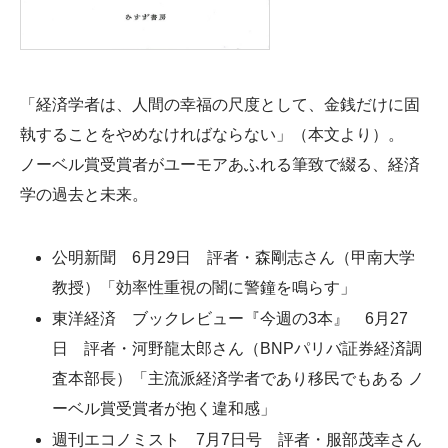
「経済学者は、人間の幸福の尺度として、金銭だけに固
執することをやめなければならない」（本文より）。
ノーベル賞受賞者がユーモアあふれる筆致で綴る、経済
学の過去と未来。
公明新聞 6月29日 評者・森剛志さん（甲南大学
教授）「効率性重視の闇に警鐘を鳴らす」
東洋経済 ブックレビュー『今週の3本』 6月27
日 評者・河野龍太郎さん（BNPパリバ証券経済調
査本部長）「主流派経済学者であり移民でもある ノ
ーベル賞受賞者が抱く違和感」
週刊エコノミスト 7月7日号 評者・服部茂幸さん