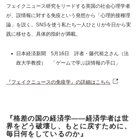
フェイクニュース研究をリードする英国の社会心理学者
が、誤情報に対する免疫という発想から「心理的接種理
論」を説く。SNSを使う私たち一人ひとりが今日から実
践に移せる、具体的指針が満載。
日本経済新聞 5月16日 評者・藤代裕之さん（法
政大学教授） 「ゲームで学ぶ誤情報の手口」
『フェイクニュースの免疫学』の詳細はこちら
『格差の国の経済学――経済学者は世
界をどう破壊し、もとに戻すために、
毎日何をしているのか』