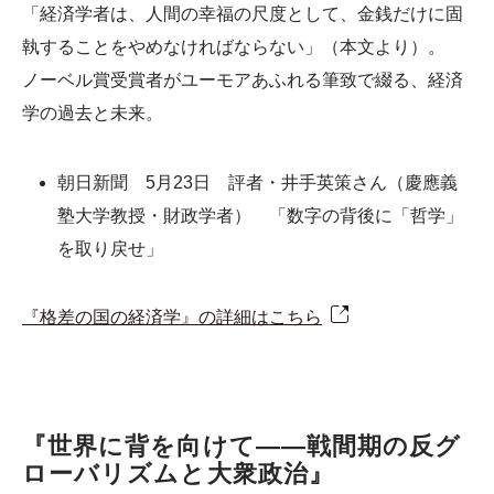
「経済学者は、人間の幸福の尺度として、金銭だけに固
執することをやめなければならない」（本文より）。
ノーベル賞受賞者がユーモアあふれる筆致で綴る、経済
学の過去と未来。
朝日新聞 5月23日 評者・井手英策さん（慶應義
塾大学教授・財政学者） 「数字の背後に「哲学」
を取り戻せ」
『格差の国の経済学』の詳細はこちら
『世界に背を向けて――戦間期の反グ
ローバリズムと大衆政治』