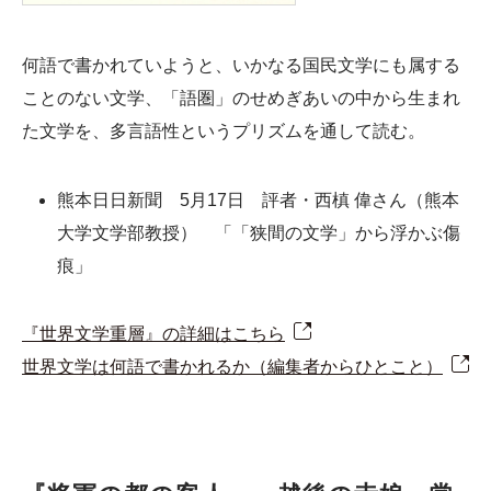
何語で書かれていようと、いかなる国民文学にも属する
ことのない文学、「語圏」のせめぎあいの中から生まれ
た文学を、多言語性というプリズムを通して読む。
熊本日日新聞 5月17日 評者・西槙 偉さん（熊本
大学文学部教授） 「「狭間の文学」から浮かぶ傷
痕」
『世界文学重層』の詳細はこちら
世界文学は何語で書かれるか（編集者からひとこと）