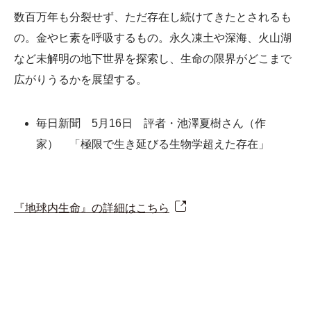
数百万年も分裂せず、ただ存在し続けてきたとされるも
の。金やヒ素を呼吸するもの。永久凍土や深海、火山湖
など未解明の地下世界を探索し、生命の限界がどこまで
広がりうるかを展望する。
毎日新聞 5月16日 評者・池澤夏樹さん（作
家） 「極限で生き延びる生物学超えた存在」
『地球内生命』の詳細はこちら