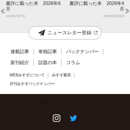
書評に載った本 2026年6
書評に載った本 2026年4
月
月
2026年7月7日
2026年5月25日
ニュースレター登録
連載記事
単独記事
バックナンバー
新刊紹介
話題の本
コラム
WEBみすずについて
みすず書房
月刊みすずバックナンバー