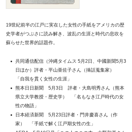
19世紀前半の江戸に実在した女性の手紙をアメリカの歴
史学者がつぶさに読み解き、波乱の生涯と時代の息吹を
蘇らせた世界的話題作。
共同通信配信（沖縄タイムス 5月2日、中國新聞5月3
日ほか）評者・平山亜佐子さん（挿話蒐集家）
「自我を貫く女性の生涯」
熊本日日新聞 5月3日 評者・大島明秀さん（熊本
県立大学教授・歴史学） 「名もなき江戸時代の女
性の物語」
日本経済新聞 5月23日評者・門井慶喜さん（作
家） 「手紙で解く江戸期女性の生」