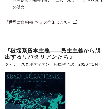
の懸念」
『世界に背を向けて』の詳細はこちら
『破壊系資本主義――民主主義から脱
出するリバタリアンたち』
クィン・スロボディアン 松島聖子訳 2026年1月刊