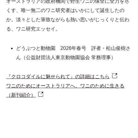
オーストラリアの政府機関で野生ワニの保全に全力を尽
くす、唯一無二のワニ研究者はいかにして誕生したの
か。淡々とした筆致ながらも熱い思いがじっくりと伝わ
る、ワニ研究エッセイ。
どうぶつと動物園 2026年春号 評者・松山俊樹さ
ん（公益財団法人東京動物園協会 常務理事）
『クロコダイルに魅せられて』の詳細はこちら
ワニのためにオーストラリアへ。ワニのために生きる
（新刊紹介）