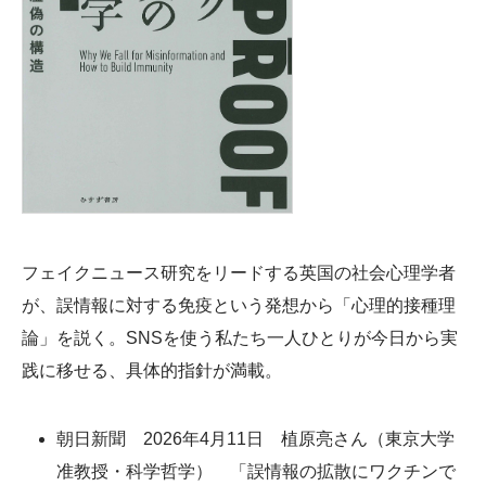
フェイクニュース研究をリードする英国の社会心理学者
が、誤情報に対する免疫という発想から「心理的接種理
論」を説く。SNSを使う私たち一人ひとりが今日から実
践に移せる、具体的指針が満載。
朝日新聞 2026年4月11日 植原亮さん（東京大学
准教授・科学哲学） 「誤情報の拡散にワクチンで