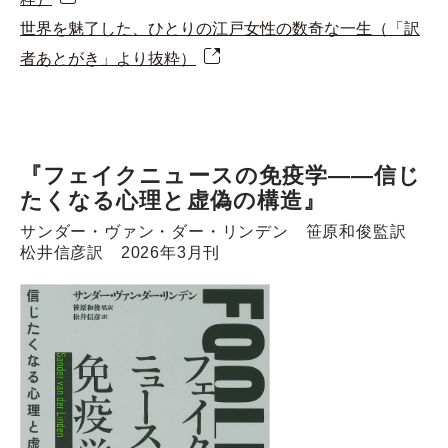
世界を魅了した、ひとりの江戸女性の数奇な一生（「訳
者あとがき」より抜粋）
『フェイクニュースの免疫学――信じ
たくなる心理と虚偽の構造』
サンダー・ヴァン・ダー・リンデン 笹原和俊監訳
松井信彦訳 2026年3月刊