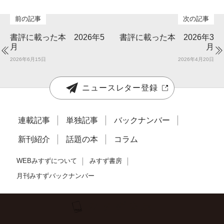
書評に載った本 2026年5
書評に載った本 2026年3
月
月
2026年6月15日
2026年4月20日
ニュースレター登録
連載記事
単独記事
バックナンバー
新刊紹介
話題の本
コラム
WEBみすずについて
みすず書房
月刊みすずバックナンバー