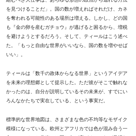
を見つけることだ」。国の数が増えればそれだけ、カネ
を奪われる可能性のある場所は増える。しかし、どの国
も『金の卵を産むガチョウ』が逃げると困るから、増税
を避けようとするだろう。そして、ティールはこう述べ
た。「もっと自由な世界がいいなら、国の数を増やせば
いい」。
ティールは「数千の政体からなる世界」というアイデア
を未来の理想郷として提示した。ただ彼がそこで触れな
かったのは、自分が説明しているその未来が、すでにい
ろんなかたちで実在している、という事実だ。
標準的な世界地図は、さまざまな色の不均等なモザイク
模様になっている。欧州とアフリカでは色が混み合う一