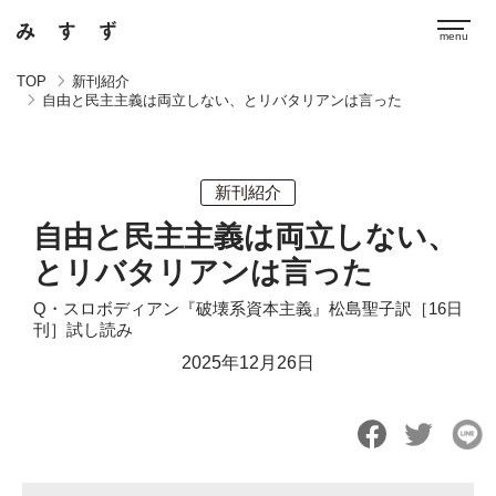
TOP
新刊紹介
自由と民主主義は両立しない、とリバタリアンは言った
新刊紹介
自由と民主主義は両立しない、
とリバタリアンは言った
Q・スロボディアン『破壊系資本主義』松島聖子訳［16日
刊］試し読み
2025年12月26日