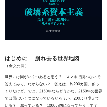
はじめに 崩れ去る世界地図
（全文公開）
世界には国がいくつあると思う？ スマホで調べないで
答えてみて。わからない？ 答えは、約200カ国。ざっ
くりだけど。では、2150年ならどうかな。2150年の世界
では国はいくつになっているだろうか。200より増えて
いる？ 減っている？ 1000カ国になってたりして？