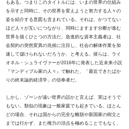
もある。つまりこのタイトルには、いまの世界の仕組み
を示すと同時に、その世界を変えようと努力する人々の
姿を紹介する意図も含まれている。それは、かつてない
ほど人々が互いにつながり、同時にますます分断が進む
世界を描くひとつの方法だ。急進的な資本主義者は、社
会契約の突然変異の兆候に注目し、社会の解体作業を加
速して儲けられないだろうか、と考える。彼らは、ライ
オネル・シュライヴァーが2016年に発表した近未来小説
『マンディブル家の人々』で触れた、「最近できたばか
りの終末論的経済学」の信奉者だ。
しかし、ゾーンが遠い世界の話かと言えば、実はそうで
もない。類似の現象は一般家庭でも起きている。ほとん
どの場合、それは国からの完全な離脱や新国家の樹立と
までは行かず、また権力の頂点を極めることでもなく、