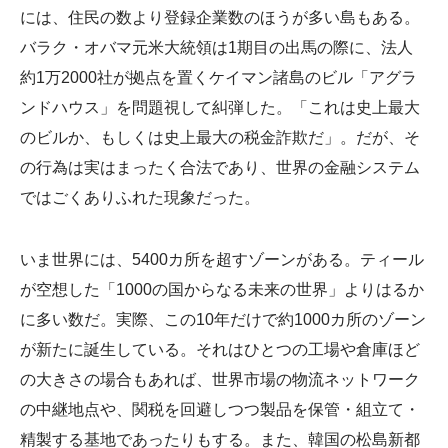
には、住民の数より登録企業数のほうが多い島もある。
バラク・オバマ元米大統領は1期目の出馬の際に、法人
約1万2000社が拠点を置くケイマン諸島のビル「アグラ
ンドハウス」を問題視して糾弾した。「これは史上最大
のビルか、もしくは史上最大の税金詐欺だ」。だが、そ
の行為は実はまったく合法であり、世界の金融システム
ではごくありふれた現象だった。
いま世界には、5400カ所を超すゾーンがある。ティール
が空想した「1000の国からなる未来の世界」よりはるか
に多い数だ。実際、この10年だけで約1000カ所のゾーン
が新たに誕生している。それはひとつの工場や倉庫ほど
の大きさの場合もあれば、世界市場の物流ネットワーク
の中継地点や、関税を回避しつつ製品を保管・組立て・
精製する基地であったりもする。また、韓国の松島新都