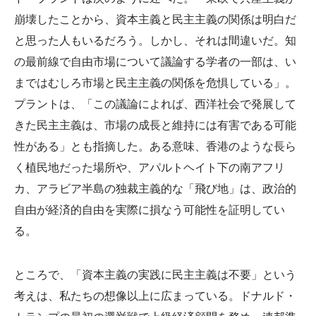
崩壊したことから、資本主義と民主主義の関係は明白だ
と思った人もいるだろう。しかし、それは間違いだ。知
の最前線で自由市場について議論する学者の一部は、い
まではむしろ市場と民主主義の関係を危惧している」。
プラントは、「この議論によれば、西洋社会で発展して
きた民主主義は、市場の成長と維持には有害である可能
性がある」とも指摘した。ある意味、香港のような長ら
く植民地だった場所や、アパルトヘイト下の南アフリ
カ、アラビア半島の独裁主義的な「飛び地」は、政治的
自由が経済的自由を実際に損なう可能性を証明してい
る。
ところで、「資本主義の実践に民主主義は不要」という
考えは、私たちの想像以上に広まっている。ドナルド・