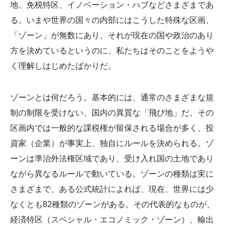
地、免税特区、イノベーション・ハブなどさまざまであ
る。いまや世界の国々の内部にはこうした特殊な区画、
「ゾーン」が無数にあり、それが現在の国や政治のあり
方を決めているというのに、私たちはそのことをようや
く理解しはじめたばかりだ。
ゾーンとは何だろう。基本的には、通常のさまざまな規
制の制限を受けない、国内の異質な「飛び地」だ。その
区画内では一般的な課税権が留保される場合が多く、投
資家（企業）が事実上、独自にルールを決められる。ゾ
ーンは準治外法権区域であり、受け入れ国の土地であり
ながら異なるルールで動いている。ゾーンの種類は実に
さまざまで、ある公式統計によれば、現在、世界には少
なくとも82種類のゾーンがある。その代表的なものが、
経済特区（スペシャル・エコノミック・ゾーン）、輸出