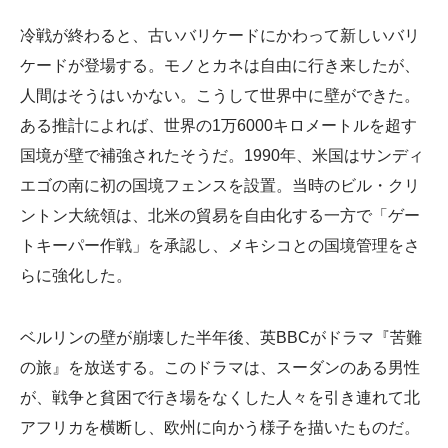
冷戦が終わると、古いバリケードにかわって新しいバリ
ケードが登場する。モノとカネは自由に行き来したが、
人間はそうはいかない。こうして世界中に壁ができた。
ある推計によれば、世界の1万6000キロメートルを超す
国境が壁で補強されたそうだ。1990年、米国はサンディ
エゴの南に初の国境フェンスを設置。当時のビル・クリ
ントン大統領は、北米の貿易を自由化する一方で「ゲー
トキーパー作戦」を承認し、メキシコとの国境管理をさ
らに強化した。
ベルリンの壁が崩壊した半年後、英BBCがドラマ『苦難
の旅』を放送する。このドラマは、スーダンのある男性
が、戦争と貧困で行き場をなくした人々を引き連れて北
アフリカを横断し、欧州に向かう様子を描いたものだ。