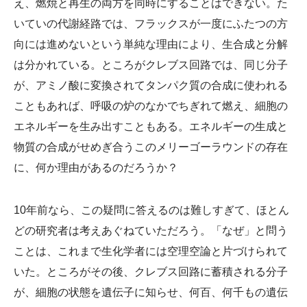
え、燃焼と再生の両方を同時にすることはできない。た
いていの代謝経路では、フラックスが一度にふたつの方
向には進めないという単純な理由により、生合成と分解
は分かれている。ところがクレブス回路では、同じ分子
が、アミノ酸に変換されてタンパク質の合成に使われる
こともあれば、呼吸の炉のなかでちぎれて燃え、細胞の
エネルギーを生み出すこともある。エネルギーの生成と
物質の合成がせめぎ合うこのメリーゴーラウンドの存在
に、何か理由があるのだろうか？
10年前なら、この疑問に答えるのは難しすぎて、ほとん
どの研究者は考えあぐねていただろう。「なぜ」と問う
ことは、これまで生化学者には空理空論と片づけられて
いた。ところがその後、クレブス回路に蓄積される分子
が、細胞の状態を遺伝子に知らせ、何百、何千もの遺伝