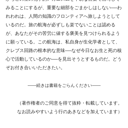
みることにするが、重要な細部をごまかしはしない──わ
れわれは、人間の知識のフロンティアへ旅しようとして
いるのだ。旅の航海が必ずしも楽でないことは認める
が、あなたがその苦労に値する褒美を見つけられるよう
に願っている。この航海は、私自身が生化学者として、
クレブス回路の根本的な意味──なぜ今日なお生と死の核
心で活動しているのか──を見出そうとするものだ。どう
ぞお付き合いいただきたい。
――続きは書籍をごらんください――
（著作権者のご同意を得て抜粋・転載しています。
なお読みやすいよう行のあきなどを加えています）