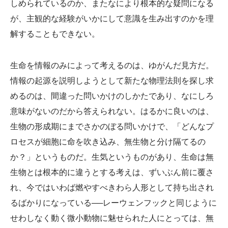
しめられているのか、またなにより根本的な疑問になる
が、主観的な経験がいかにして意識を生み出すのかを理
解することもできない。
生命を情報のみによって考えるのは、ゆがんだ見方だ。
情報の起源を説明しようとして新たな物理法則を探し求
めるのは、間違った問いかけのしかたであり、なにしろ
意味がないのだから答えられない。はるかに良いのは、
生物の形成期にまでさかのぼる問いかけで、「どんなプ
ロセスが細胞に命を吹き込み、無生物と分け隔てるの
か？」というものだ。生気というものがあり、生命は無
生物とは根本的に違うとする考えは、ずいぶん前に覆さ
れ、今ではいわば燃やすべきわら人形として持ち出され
るばかりになっている──レーウェンフックと同じように
せわしなく動く微小動物に魅せられた人にとっては、無