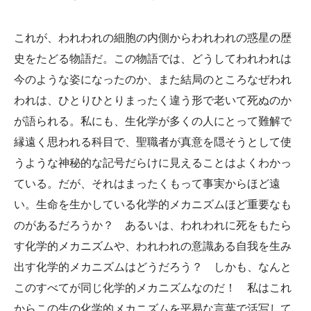
これが、われわれの細胞の内側からわれわれの惑星の歴
史をたどる物語だ。この物語では、どうしてわれわれは
今のような姿になったのか、また結局のところなぜわれ
われは、ひとりひとりまったく違う形で老いて死ぬのか
が語られる。私にも、生化学が多くの人にとって難解で
縁遠く思われる科目で、聖職者が真意を隠そうとして使
うような神秘的な記号だらけに見えることはよくわかっ
ている。だが、それはまったくもって事実からほど遠
い。生命を生かしている化学的メカニズムほど重要なも
のがあるだろうか？ あるいは、われわれに死をもたら
す化学的メカニズムや、われわれの意識ある自我を生み
出す化学的メカニズムはどうだろう？ しかも、なんと
このすべてが同じ化学的メカニズムなのだ！ 私はこれ
からこの生の化学的メカニズムを平易な言葉で活写して