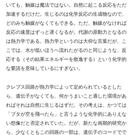
いても、触媒は魔法ではない。自然に起こる反応をただ
加速するだけだ。生じるのは化学反応の生成物なので、
どのみち触媒がなくてもできる。ただ、触媒がなければ
反応の速度はずっと遅くなるが。代謝の原動力となるの
は熱力学である。熱力学というのは大仰な言葉だが、こ
こでは、水が低いほうへ流れたがるのと同じような、反
応する（その結果エネルギーを散逸する）という化学的
な要請を意味しているにすぎない。
クレブス回路が熱力学によって定められているとした
ら、遺伝子がなくても、何かうまいこと適した環境があ
ればそれは自然に生じるはずだ。その考えは、かつては
「ブタが空を飛べたら」と言うような化学的にありえな
い想像だと否定されていた。だが、新たな画期的研究か
ら、少なくともこの回路の一部は、遺伝子のコードでで