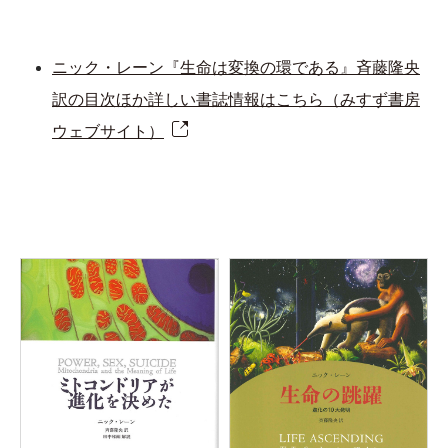
ニック・レーン『生命は変換の環である』斉藤隆央
訳の目次ほか詳しい書誌情報はこちら（みすず書房
ウェブサイト）