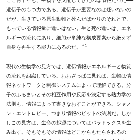
ここ何十年も、生物学を支配してきたのは情報だった──
遺伝子のもつ力である。遺伝子が重要なのは疑いないの
だが、生きている原生動物と死んだばかりのそれとで、
もっている情報量に違いはない。生と死の違いは、エネ
ルギーの流れにあり、細胞が単純な構成要素から絶えず
＊1
自身を再生する能力にあるのだ。
現代の生物学の見方では、遺伝情報がエネルギーと物質
の流れを組織している。おおざっぱに見れば、生物は情
報ネットワークと制御システムによって理解できる。分
子のふるまいとその相互作用や反応を決定する熱力学の
法則も、情報によって書きなおすことができる。シャノ
ン・エントロピー、つまり情報のビットの法則だ。しか
しこの見方は、生命の起源についてはパラドックスを生
み出す。そもそもその情報はどこからもたらされるの