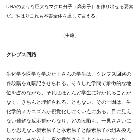
DNAのような巨大なマクロ分子（高分子）を作り出せる要素
だ。やはりこれも本書全体を通して言える。
（中略）
クレブス回路
生化学や医学を学ぶたくさんの学生は、クレブス回路の
各段階を丸暗記させられる。そうした学問で象徴的な地
位を占めながら、それはほとんど学生に好かれることが
なく、きちんと理解されることもない。その一因は、生
化学的メカニズムが視覚化しにくい点にある。目に見え
ない難解な反応群からなり、どの段階も、一見ささいに
しか思えない炭素原子と水素原子と酸素原子の組み換え
なのだ。そのうえ、真の機能さえもよくわかっていな