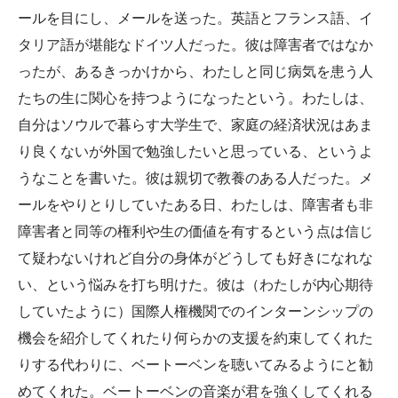
ールを目にし、メールを送った。英語とフランス語、イ
タリア語が堪能なドイツ人だった。彼は障害者ではなか
ったが、あるきっかけから、わたしと同じ病気を患う人
たちの生に関心を持つようになったという。わたしは、
自分はソウルで暮らす大学生で、家庭の経済状況はあま
り良くないが外国で勉強したいと思っている、というよ
うなことを書いた。彼は親切で教養のある人だった。メ
ールをやりとりしていたある日、わたしは、障害者も非
障害者と同等の権利や生の価値を有するという点は信じ
て疑わないけれど自分の身体がどうしても好きになれな
い、という悩みを打ち明けた。彼は（わたしが内心期待
していたように）国際人権機関でのインターンシップの
機会を紹介してくれたり何らかの支援を約束してくれた
りする代わりに、ベートーベンを聴いてみるようにと勧
めてくれた。ベートーベンの音楽が君を強くしてくれる