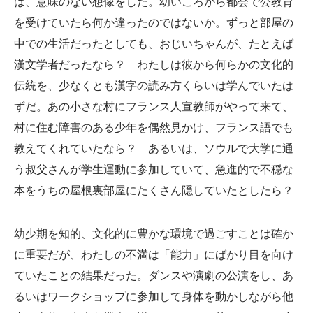
は、意味のない想像をした。幼いころから都会で公教育
を受けていたら何か違ったのではないか。ずっと部屋の
中での生活だったとしても、おじいちゃんが、たとえば
漢文学者だったなら？ わたしは彼から何らかの文化的
伝統を、少なくとも漢字の読み方くらいは学んでいたは
ずだ。あの小さな村にフランス人宣教師がやって来て、
村に住む障害のある少年を偶然見かけ、フランス語でも
教えてくれていたなら？ あるいは、ソウルで大学に通
う叔父さんが学生運動に参加していて、急進的で不穏な
本をうちの屋根裏部屋にたくさん隠していたとしたら？
幼少期を知的、文化的に豊かな環境で過ごすことは確か
に重要だが、わたしの不満は「能力」にばかり目を向け
ていたことの結果だった。ダンスや演劇の公演をし、あ
るいはワークショップに参加して身体を動かしながら他