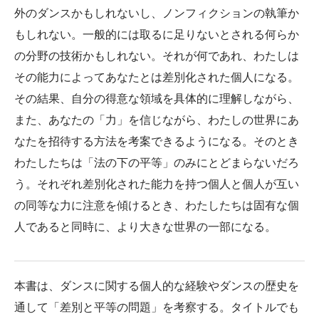
外のダンスかもしれないし、ノンフィクションの執筆か
もしれない。一般的には取るに足りないとされる何らか
の分野の技術かもしれない。それが何であれ、わたしは
その能力によってあなたとは差別化された個人になる。
その結果、自分の得意な領域を具体的に理解しながら、
また、あなたの「力」を信じながら、わたしの世界にあ
なたを招待する方法を考案できるようになる。そのとき
わたしたちは「法の下の平等」のみにとどまらないだろ
う。それぞれ差別化された能力を持つ個人と個人が互い
の同等な力に注意を傾けるとき、わたしたちは固有な個
人であると同時に、より大きな世界の一部になる。
本書は、ダンスに関する個人的な経験やダンスの歴史を
通して「差別と平等の問題」を考察する。タイトルでも