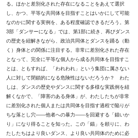
る。ほかと差別化された存在になることをあえて選択
し、かつ、平等な共同体を目指すことはいかにして可能
なのかに関する実例を、ある程度確認できるだろう。第
3部「ダンサーになる」では、第1部に続き、再びダンス
の歴史を紐解きながら、政治共同体とダンスを踊る（動
く）身体との関係に注目する。非常に差別化された存在
となって、完全に平等な個人から成る共同体を目指すこ
とは、ともすれば、「われわれ」という集団に属さない
人に対して閉鎖的になる危険性はないだろうか？ わた
しは、ダンスの歴史やダンスに関する多様な実践例を紐
解くなかで、「障害のある身体」が、わたしたちが非常
に差別化された個人または共同体を目指す過程で陥りが
ちな落とし穴――他者への暴力――を回避する「錨いか
り」になり得ることを知った。この「錨」を頼りに、わ
たしたちはより良いダンス、より良い共同体のために必