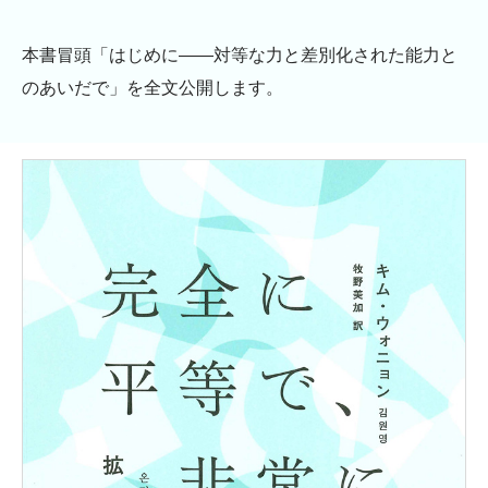
本書冒頭「はじめに――対等な力と差別化された能力と
のあいだで」を全文公開します。