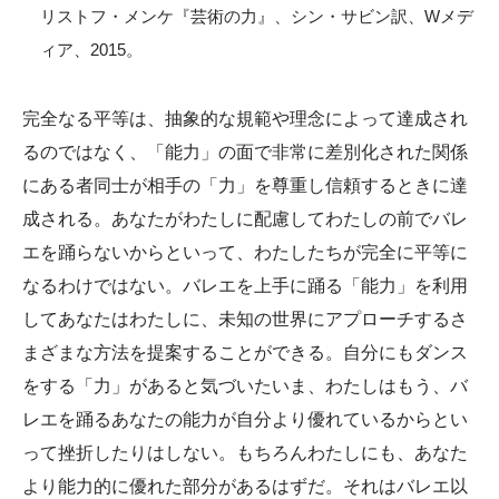
リストフ・メンケ『芸術の力』、シン・サビン訳、Wメデ
ィア、2015。
完全なる平等は、抽象的な規範や理念によって達成され
るのではなく、「能力」の面で非常に差別化された関係
にある者同士が相手の「力」を尊重し信頼するときに達
成される。あなたがわたしに配慮してわたしの前でバレ
エを踊らないからといって、わたしたちが完全に平等に
なるわけではない。バレエを上手に踊る「能力」を利用
してあなたはわたしに、未知の世界にアプローチするさ
まざまな方法を提案することができる。自分にもダンス
をする「力」があると気づいたいま、わたしはもう、バ
レエを踊るあなたの能力が自分より優れているからとい
って挫折したりはしない。もちろんわたしにも、あなた
より能力的に優れた部分があるはずだ。それはバレエ以