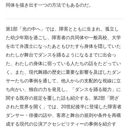
同体を描き出す一つの方法でもあるのだ。
第1部「光の中へ」では、障害とともに生まれ、孤立し
た幼少年期を過ごし、障害者の共同体や一般高校、大学
を出て弁護士になったあともひたすら身体を隠していた
わたしが舞台でダンスを踊るようになるまでに出会っ
た、わたしの身体に宿っている人たちの話をたどってい
く。また、現代舞踊の歴史に重要な影響を及ぼしたダン
サーたちの事例を通して、他人からの支配的な視線に立
ち向かい、独自の力を発見し、「ダンスを踊る能力」に
関する既存の規定を覆した話も紹介する。第2部「閉ざ
された世界を開く」では、20世紀後半に登場した障害者
ダンサー・俳優の話や、客席と舞台の規則や条件を再構
成する現代の公演アクセシビリティーの事例を紹介す