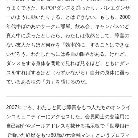
うまくできた。K-POPダンスを踊ったり、バレエダンサ
ーのように動いたりすることはできない。もしも、2000
年代半ばのあのサークル部屋、飲み会、キャンパスのど
真ん中に戻ったとしたら、わたしは依然として、障害の
ない友人たちほど何かを「効率的に」することはできな
いだろう。わたしたちには各自の限界がある。けれど、
ダンスをする身体を間近で見れば見るほど、ともにダン
スをすればするほど（わずかながら）自分の身体に宿っ
ているある種の「力」を感じるのだ。
2007年ごろ、わたしと同じ障害をもつ人たちのオンライ
ンコミュニティーにアクセスした。会員同士の交流用に
自己紹介やメールアドレスを載せる掲示板で「世界銀行
で働いた経歴をもつ60歳の元金融マン」というプロフィ