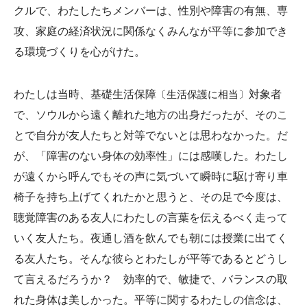
クルで、わたしたちメンバーは、性別や障害の有無、専
攻、家庭の経済状況に関係なくみんなが平等に参加でき
る環境づくりを心がけた。
わたしは当時、基礎生活保障
〔生活保護に相当〕
対象者
で、ソウルから遠く離れた地方の出身だったが、そのこ
とで自分が友人たちと対等でないとは思わなかった。だ
が、「障害のない身体の効率性」には感嘆した。わたし
が遠くから呼んでもその声に気づいて瞬時に駆け寄り車
椅子を持ち上げてくれたかと思うと、その足で今度は、
聴覚障害のある友人にわたしの言葉を伝えるべく走って
いく友人たち。夜通し酒を飲んでも朝には授業に出てく
る友人たち。そんな彼らとわたしが平等であるとどうし
て言えるだろうか？ 効率的で、敏捷で、バランスの取
れた身体は美しかった。平等に関するわたしの信念は、