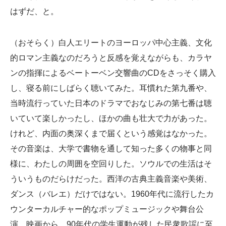
はずだ、と。
（おそらく）白人エリートのヨーロッパ中心主義、文化
的ロマン主義なのだろうと反感を覚えながらも、カラヤ
ンの指揮によるベートーベン交響曲のCDをさっそく購入
し、寝る前にしばらく聴いてみた。耳慣れた第九番や、
当時流行っていた日本のドラマでおなじみの第七番は聴
いていて楽しかったし、ほかの曲も壮大で力があった。
けれど、内面の奥深くまで届くという感覚はなかった。
その音楽は、大学で書物を通して知った多くの物事と同
様に、わたしの周囲を空回りした。ソウルでの生活はそ
ういうものだらけだった。西洋の古典主義音楽や美術、
ダンス（バレエ）だけではない。1960年代に流行したカ
ウンターカルチャー的なポップミュージックや舞台公
演、映画から、90年代の学生運動が残した民衆歌謡に至