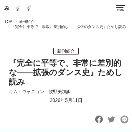
TOP
新刊紹介
『完全に平等で、非常に差別的な――拡張のダンス史』ためし読み
新刊紹介
『完全に平等で、非常に差別的
な――拡張のダンス史』ためし
読み
キム・ウォニョン 牧野美加訳
2026年5月11日