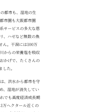
くの都市も、湿地の生
都市圏も大阪都市圏
系サービスの多大な恩
リ、ハゼなど無数の魚
ん。干潟には100万
川からの栄養塩を吸収
おかげで、たくさんの
ました。
は、洪水から都市を守
め、湿地が消失してい
れでも高度経済成長期
は1万ヘクタール近くの