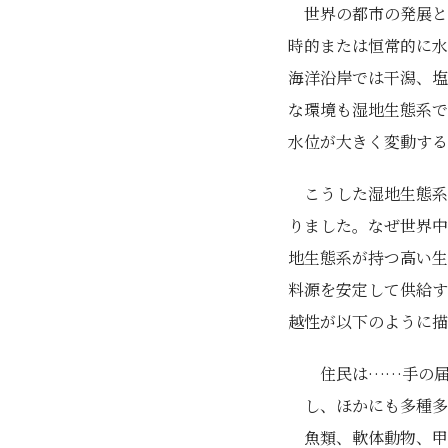
世界の都市の発展と
時的または恒常的に水
海洋沿岸では干潟、塩
な環境も湿地生態系で
水位が大きく変動する
こうした湿地生態系
りました。なぜ世界中
地生態系が持つ高い生
料源を安定して供給す
越性が以下のように描
住民は……手の
し、ほかにも多種多
魚類、軟体動物、甲