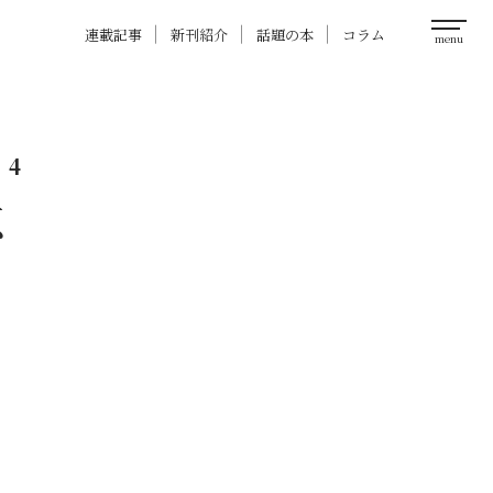
連載記事
新刊紹介
話題の本
コラム
4
恵