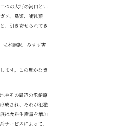
二つの大河の河口とい
ガメ、鳥類、哺乳類
と、引き寄せられてき
』立木勝訳、みすず書
します。この豊かな資
地やその周辺の氾濫原
形成され、それが氾濫
展は食料生産量を増加
系サービスによって、