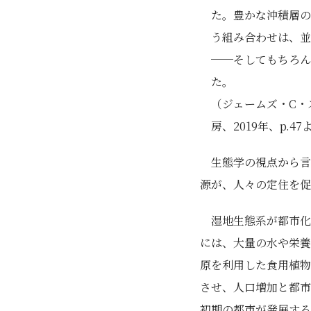
た。豊かな沖積層の
う組み合わせは、並
──そしてもちろん
た。
（ジェームズ・C・
房、2019年、p.4
生態学の視点から言
源が、人々の定住を促
湿地生態系が都市化
には、大量の水や栄養
原を利用した食用植物
させ、人口増加と都市
初期の都市が発展する