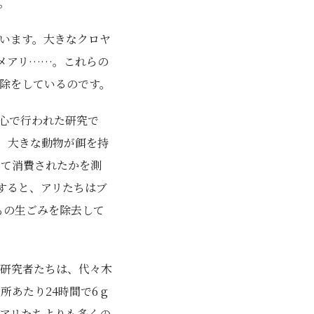
。
います。大きなクロヤ
メアリ……。これらの
除をしているのです。
心で行われた研究で
し、大きな動物が餌を持
って消費されたかを測
すると、アリたちはブ
gもの生ごみを除去して
研究者たちは、代々木
あたり24時間で6 g
アリたちよりも多くの