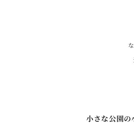
な
小さな公園の