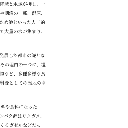
陸域と水域が接し、一
や湖沼の一部、湿原、
ため池といった人工的
て大量の水が集まり、
発展した都市の礎とな
その理由の一つに、湿
物など、多種多様な食
料源としての湿地の卓
材料や食料になった
ンパク源はリクガメ、
くるガゼルなどだっ