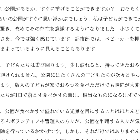
い公園があるか、すぐに挙げることができますか？ おそらく
らいの公園がすぐに思い浮かぶでしょう。私は子どもができて
驚き、改めてその存在を意識するようになりました。小さくて
さを、今では強く感じています。都市部では、ベビーカーを押
まよっているように見えることもあります。
、子どもたちは遊び回ります。少し疲れると、持ってきたおや
は避けられません。公園にはたくさんの子どもたちが次々とや
ます。数人の子どもが家でおやつを食べただけでも掃除が大変
たちが1日で落とす食べかすの量は、相当なものになるはずで
、公園が食べかすで溢れている光景を目にすることはほとんど
ろんボランティアや管理人の方々が、公園を利用する人々が気
除を行っているおかげです。しかし、それだけではありません