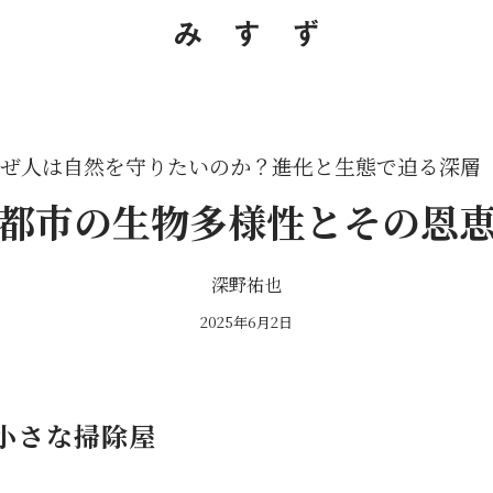
ぜ人は自然を守りたいのか？――進化と生態で迫る深層
都市の生物多様性とその恩
深野祐也
2025年6月2日
小さな掃除屋