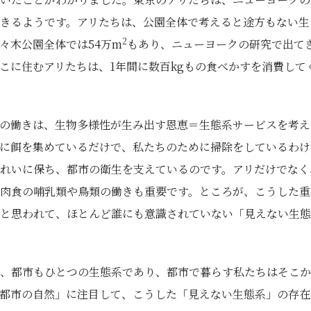
きるようです。アリたちは、公園全体で考えると途方もない生
2
々木公園全体では54万m
もあり、ニューヨークの研究で出てき
こに住むアリたちは、1年間に数百kgもの食べかすを消費して
の働きは、生物多様性が生み出す恩恵＝生態系サービスを考え
に餌を集めているだけで、私たちのために掃除をしているわけ
れいに保ち、都市の衛生を支えているのです。アリだけでなく
肉食の哺乳類や鳥類の働きも重要です。ところが、こうした重
と思われて、ほとんど誰にも意識されていない「見えない生態
、都市もひとつの生態系であり、都市で暮らす私たちはそこか
都市の自然」に注目して、こうした「見えない生態系」の存在