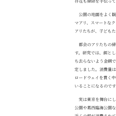
存在も掃除を手伝って
公園の地面をよく観
マアリ、スマートなク
アリたちが、子どもた
都会のアリたちの掃
す。研究では、餌とし
ち去らないよう金網で
定しました。消費量は
ロードウェイを貫く中央
いることになるのです
実は東京を舞台にし
公園や葛西臨海公園な
近くの餌が消費されて