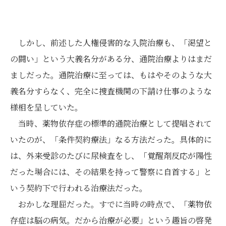
しかし、前述した人権侵害的な入院治療も、「渇望と
の闘い」という大義名分がある分、通院治療よりはまだ
ましだった。通院治療に至っては、もはやそのような大
義名分すらなく、完全に捜査機関の下請け仕事のような
様相を呈していた。
当時、薬物依存症の標準的通院治療として提唱されて
いたのが、「条件契約療法」なる方法だった。具体的に
は、外来受診のたびに尿検査をし、「覚醒剤反応が陽性
だった場合には、その結果を持って警察に自首する」と
いう契約下で行われる治療法だった。
おかしな理屈だった。すでに当時の時点で、「薬物依
存症は脳の病気。だから治療が必要」という趣旨の啓発