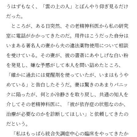
うはずもなく、「雲の上の人」とぼんやり仰ぎ見るだけ
だった。
ところが、ある日突然、その老精神科医から私の研究
室に電話がかかってきたのだ。用件はこうだった――自分は
いまある著名人の妻から夫の違法薬物使用について相談
を受けている。その妻が、彼の書斎にあやしげな白い粉
を発見し、嫌な予感がして本人を問い詰めたところ、
「確かに過去には覚醒剤を使っていたが、いまはもうや
めている」と告白したそうだ。妻は驚きのあまりパニッ
クに陥ったが、何とか冷静さを取り戻し、共通の知人を
介してその老精神科医に、「彼が依存症の状態なのか、
治療が必要なのかを診断してほしい」と依頼してきたの
だという。
「私はもっぱら統合失調症中心の臨床をやってきたか