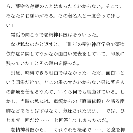
ら、薬物依存症のことはまったくわからない。そこで、
あなたにお願いがある。その著名人と一度会ってほし
い」
電話の向こうで老精神科医はそういった。
なぜ私なのかと返すと、「昨年の精神神経学会で薬物
依存症に関してなかなか面白い発表をしていて、印象に
残っていた」とその理由を語った。
到底、納得できる理由ではなかった。ただ、面白いと
いう印象だけで、どこの馬の骨かわからない男に著名人
の診療を任せるなんて、いくら何でも馬鹿げている。し
かし、当時の私には、重鎮からの「直電依頼」を断る度
胸などあろうはずはなく、気圧されたまま、「では、ひ
とまず一回だけ……」と回答してしまったのだ。
老精神科医から、「くれぐれも極秘で……」と念を押