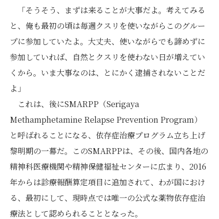
「そうそう、まずは来ることが大事だよ。考えてみる
と、俺も最初の頃は毎週クスリを使いながらこのグルー
プに参加していたよ。大丈夫、使いながらでも諦めずに
参加していれば、自然とクスリを使わない日が増えてい
くから。いま大事なのは、とにかく逮捕されないことだ
よ」
これは、後にSMARPP（Serigaya
Methamphetamine Relapse Prevention Program）
と呼ばれることになる、依存症治療プログラム立ち上げ
黎明期の一幕だ。このSMARPPは、その後、国内各地の
精神科医療機関や精神保健福祉センターに広まり、2016
年からは診療報酬算定項目に追加されて、わが国におけ
る、最初にして、現時点では唯一の公式な薬物依存症治
療法として認められることとなった。