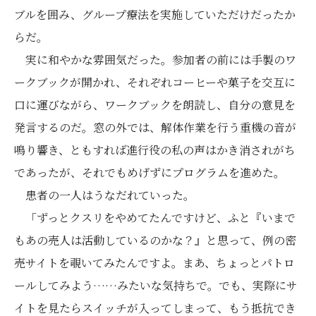
ブルを囲み、グループ療法を実施していただけだったか
らだ。
実に和やかな雰囲気だった。参加者の前には手製のワ
ークブックが開かれ、それぞれコーヒーや菓子を交互に
口に運びながら、ワークブックを朗読し、自分の意見を
発言するのだ。窓の外では、解体作業を行う重機の音が
鳴り響き、ともすれば進行役の私の声はかき消されがち
であったが、それでもめげずにプログラムを進めた。
患者の一人はうなだれていった。
「ずっとクスリをやめてたんですけど、ふと『いまで
もあの売人は活動しているのかな？』と思って、例の密
売サイトを覗いてみたんですよ。まあ、ちょっとパトロ
ールしてみよう……みたいな気持ちで。でも、実際にサ
イトを見たらスイッチが入ってしまって、もう抵抗でき