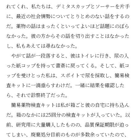
れてくれ、私たちは、デミタスカップとソーサーを片手
に、最近の社会情勢についてとりとめのない話をするの
だ。薬物の話はまったくといってよいほど話題にのぼら
なかった。彼の方からその話を切り出すことはなかった
し、私もあえては尋ねなかった。
やがて話が一段落すると、彼はトイレに行き、尿の入
った紙コップを持って書斎に戻ってくる。そして、紙コ
ップを受けとった私は、スポイトで尿を採取し、簡易検
査キットに一滴垂らすわけだ。一緒に結果を確認した
ら、それで診察終了だった。
簡易薬物検査キットは私が箱ごと彼の自宅に持ち込ん
だ。箱のなかには25回分の検査キットが入っていた。以
前、研究用に大量購入したものの、品質保証期限が迫っ
てしまい、廃棄処分目前のものが多数余っていたので、