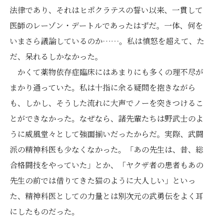
法律であり、それはヒポクラテスの誓い以来、一貫して
医師のレーゾン・デートルであったはずだ。一体、何を
いまさら議論しているのか……。私は憤怒を超えて、た
だ、呆れるしかなかった。
かくて薬物依存症臨床にはあまりにも多くの理不尽が
まかり通っていた。私は十指に余る疑問を抱きながら
も、しかし、そうした流れに大声でノーを突きつけるこ
とができなかった。なぜなら、諸先輩たちは野武士のよ
うに威風堂々として強面揃いだったからだ。実際、武闘
派の精神科医も少なくなかった。「あの先生は、昔、総
合格闘技をやっていた」とか、「ヤクザ者の患者もあの
先生の前では借りてきた猫のように大人しい」といっ
た、精神科医としての力量とは別次元の武勇伝をよく耳
にしたものだった。