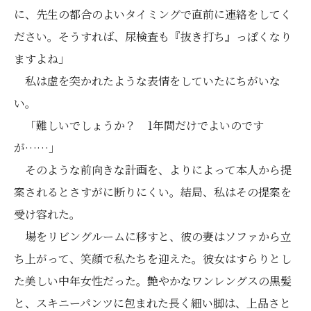
に、先生の都合のよいタイミングで直前に連絡をしてく
ださい。そうすれば、尿検査も『抜き打ち』っぽくなり
ますよね」
私は虚を突かれたような表情をしていたにちがいな
い。
「難しいでしょうか？ 1年間だけでよいのです
が……」
そのような前向きな計画を、よりによって本人から提
案されるとさすがに断りにくい。結局、私はその提案を
受け容れた。
場をリビングルームに移すと、彼の妻はソファから立
ち上がって、笑顔で私たちを迎えた。彼女はすらりとし
た美しい中年女性だった。艶やかなワンレングスの黒髪
と、スキニーパンツに包まれた長く細い脚は、上品さと