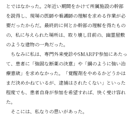
とではなかった。2年近い期間をかけて所属施設の幹部
を説得し、現場の医師や看護師の理解を求める作業が必
要だったからだ。最終的に何とか幹部の理解を得たもの
の、私に与えられた場所は、取り壊し目前の、幽霊屋敷
のような建物の一角だった。
ちなみに私は、専門外来受診やSMARPP参加にあたっ
て、患者に「強固な断薬の決意」や「鋼のように強い治
療意欲」を求めなかった。「覚醒剤をやめるかどうかは
まだ決めかねているが、逮捕はされたくない」といった
程度でも、患者自身が参加を希望すれば、快く受け容れ
た。
そこには、私なりの思いがあった。