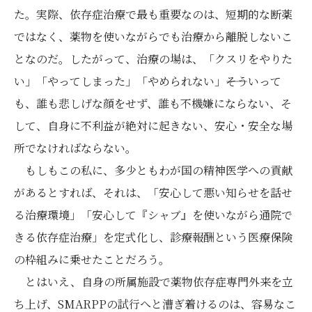
た。実際、依存症治療で最も重要なのは、短期的な断薬
ではなく、薬物を使いながらでも治療から離脱しないこ
となのだ。したがって、治療の場は、「クスリをやりた
い」「やってしまった」「やめられない」――そういって
も、誰も悲しげな顔をせず、誰も不機嫌にならない、そ
して、自身に不利益が絶対に起きない、安心・安全な場
所でなければならない。
もしもこの私に、多少ともわが国の精神医学への貢献
があるとすれば、それは、「安心して悪い知らせを話せ
る治療環境」「安心して『シャブ』を使いながら通院で
きる依存症治療」を定式化し、診療報酬という医療保険
の枠組みに乗せたことだろう。
とはいえ、自身の所属施設で薬物依存症専門外来を立
ち上げ、SMARPPの試行へと漕ぎ着けるのは、容易なこ