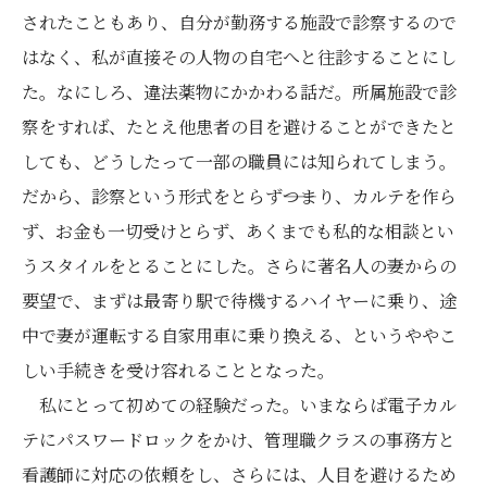
されたこともあり、自分が勤務する施設で診察するので
はなく、私が直接その人物の自宅へと往診することにし
た。なにしろ、違法薬物にかかわる話だ。所属施設で診
察をすれば、たとえ他患者の目を避けることができたと
しても、どうしたって一部の職員には知られてしまう。
だから、診察という形式をとらず――つまり、カルテを作ら
ず、お金も一切受けとらず、あくまでも私的な相談とい
うスタイルをとることにした。さらに著名人の妻からの
要望で、まずは最寄り駅で待機するハイヤーに乗り、途
中で妻が運転する自家用車に乗り換える、というややこ
しい手続きを受け容れることとなった。
私にとって初めての経験だった。いまならば電子カル
テにパスワードロックをかけ、管理職クラスの事務方と
看護師に対応の依頼をし、さらには、人目を避けるため