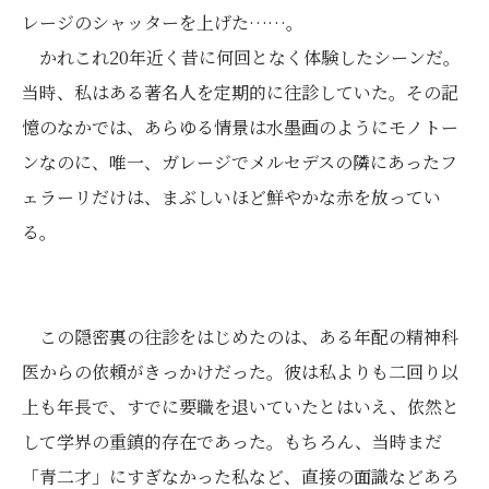
レージのシャッターを上げた……。
かれこれ20年近く昔に何回となく体験したシーンだ。
当時、私はある著名人を定期的に往診していた。その記
憶のなかでは、あらゆる情景は水墨画のようにモノトー
ンなのに、唯一、ガレージでメルセデスの隣にあったフ
ェラーリだけは、まぶしいほど鮮やかな赤を放ってい
る。
この隠密裏の往診をはじめたのは、ある年配の精神科
医からの依頼がきっかけだった。彼は私よりも二回り以
上も年長で、すでに要職を退いていたとはいえ、依然と
して学界の重鎮的存在であった。もちろん、当時まだ
「青二才」にすぎなかった私など、直接の面識などあろ