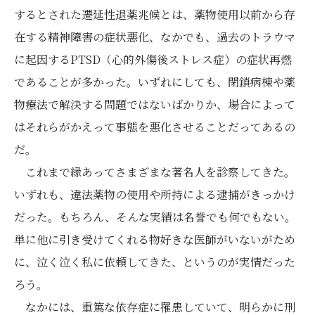
するとされた遷延性退薬兆候とは、薬物使用以前から存
在する精神障害の症状悪化、なかでも、過去のトラウマ
に起因するPTSD（心的外傷後ストレス症）の症状再燃
であることが多かった。いずれにしても、閉鎖病棟や薬
物療法で解決する問題ではないばかりか、場合によって
はそれらがかえって事態を悪化させることだってあるの
だ。
これまで縁あってさまざまな著名人を診察してきた。
いずれも、違法薬物の使用や所持による逮捕がきっかけ
だった。もちろん、そんな実績は名誉でも何でもない。
単に他に引き受けてくれる物好きな医師がいないがため
に、泣く泣く私に依頼してきた、というのが実情だった
ろう。
なかには、重篤な依存症に罹患していて、明らかに刑