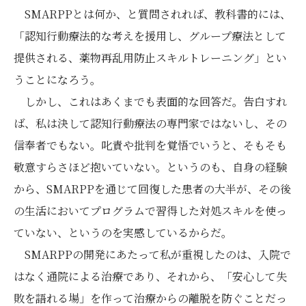
SMARPPとは何か、と質問されれば、教科書的には、
「認知行動療法的な考えを援用し、グループ療法として
提供される、薬物再乱用防止スキルトレーニング」とい
うことになろう。
しかし、これはあくまでも表面的な回答だ。告白すれ
ば、私は決して認知行動療法の専門家ではないし、その
信奉者でもない。叱責や批判を覚悟でいうと、そもそも
敬意すらさほど抱いていない。というのも、自身の経験
から、SMARPPを通じて回復した患者の大半が、その後
の生活においてプログラムで習得した対処スキルを使っ
ていない、というのを実感しているからだ。
SMARPPの開発にあたって私が重視したのは、入院で
はなく通院による治療であり、それから、「安心して失
敗を語れる場」を作って治療からの離脱を防ぐことだっ