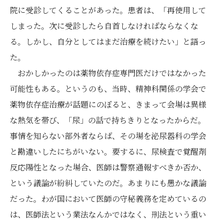
院に受診してくることがあった。患者は、「再使用して
しまった。次に受診したら自首しなければならなくな
る。しかし、自分としてはまだ治療を続けたい」と語っ
た。
おかしかったのは薬物依存症専門医だけではなかった
可能性もある。というのも、当時、精神科関係の学会で
薬物依存症治療が話題にのぼると、きまって会場は異様
な熱気を帯び、「尿」の話で持ちきりとなったからだ。
事情を知らない部外者ならば、その場を泌尿器科の学会
と勘違いしたにちがいない。要するに、尿検査で覚醒剤
反応陽性となった場合、医師は警察通報すべきか否か、
という議論が紛糾していたのだ。あまりにも愚かな議論
だった。わが国において医師の守秘義務を定めているの
は、医師法という業法なんかではなく、刑法という重い