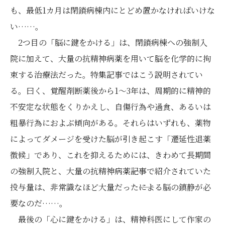
も、最低1カ月は閉鎖病棟内にとどめ置かなければいけな
い……。
2つ目の「脳に鍵をかける」は、閉鎖病棟への強制入
院に加えて、大量の抗精神病薬を用いて脳を化学的に拘
束する治療法だった。特集記事ではこう説明されてい
る。曰く、覚醒剤断薬後から1～3年は、周期的に精神的
不安定な状態をくりかえし、自傷行為や過食、あるいは
粗暴行為におよぶ傾向がある。それらはいずれも、薬物
によってダメージを受けた脳が引き起こす「遷延性退薬
徴候」であり、これを抑えるためには、きわめて長期間
の強制入院と、大量の抗精神病薬――記事で紹介されていた
投与量は、非常識なほど大量だった――による脳の鎮静が必
要なのだ……。
最後の「心に鍵をかける」は、精神科医にして作家の