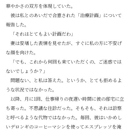
華やかさの双方を体現していた。
彼は私とのあいだで合意された「治療計画」について
報告した。
「それはとてもよい計画だわ」
妻は安堵した表情を見せたが、すぐに私の方に不安げ
な顔を向けた。
「でも、これから何回も来ていただくの、ご迷惑では
ないでしょうか？」
問題ない、と私は答えた。というか、とても拒めるよ
うな状況ではなかった。
以降、月に1回、仕事帰りの夜遅い時間に彼の邸宅に立
ち寄った。不思議な往診だった。そもそも、それは診察
と呼べるような代物ではなかった。毎回、彼はいかめし
いデロンギのコーヒーマシンを使ってエスプレッソを淹