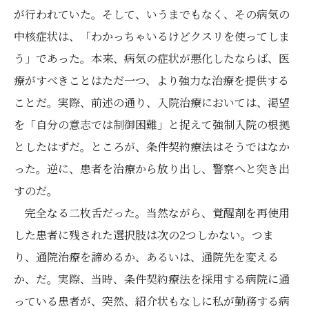
が行われていた。そして、いうまでもなく、その病気の
中核症状は、「わかっちゃいるけどクスリを使ってしま
う」であった。本来、病気の症状が悪化したならば、医
療がすべきことはただ一つ、より強力な治療を提供する
ことだ。実際、前述の通り、入院治療においては、渇望
を「自分の意志では制御困難」と捉えて強制入院の根拠
としたはずだ。ところが、条件契約療法はそうではなか
った。逆に、患者を治療から放り出し、警察へと突き出
すのだ。
完全なる二枚舌だった。当然ながら、覚醒剤を再使用
した患者に残された選択肢は次の2つしかない。つま
り、通院治療を諦めるか、あるいは、通院先を変える
か、だ。実際、当時、条件契約療法を採用する病院に通
っている患者が、突然、紹介状もなしに私が勤務する病