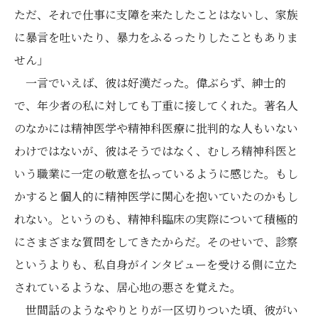
ただ、それで仕事に支障を来たしたことはないし、家族
に暴言を吐いたり、暴力をふるったりしたこともありま
せん」
一言でいえば、彼は好漢だった。偉ぶらず、紳士的
で、年少者の私に対しても丁重に接してくれた。著名人
のなかには精神医学や精神科医療に批判的な人もいない
わけではないが、彼はそうではなく、むしろ精神科医と
いう職業に一定の敬意を払っているように感じた。もし
かすると個人的に精神医学に関心を抱いていたのかもし
れない。というのも、精神科臨床の実際について積極的
にさまざまな質問をしてきたからだ。そのせいで、診察
というよりも、私自身がインタビューを受ける側に立た
されているような、居心地の悪さを覚えた。
世間話のようなやりとりが一区切りついた頃、彼がい