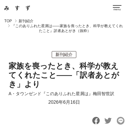
TOP
新刊紹介
『このありふれた星屑は――家族を喪ったとき、科学が教えてくれ
たこと』訳者あとがき（抜粋）
新刊紹介
家族を喪ったとき、科学が教え
てくれたこと――「訳者あとが
き」より
A・タウンゼンド『このありふれた星屑は』梅田智世訳
2026年6月16日