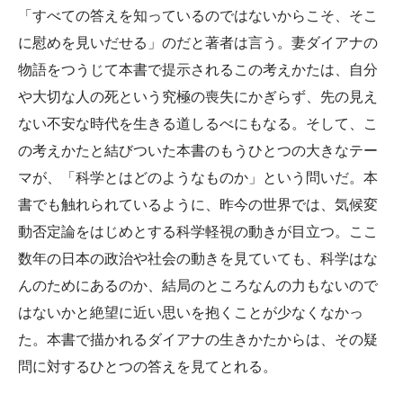
「すべての答えを知っているのではないからこそ、そこ
に慰めを見いだせる」のだと著者は言う。妻ダイアナの
物語をつうじて本書で提示されるこの考えかたは、自分
や大切な人の死という究極の喪失にかぎらず、先の見え
ない不安な時代を生きる道しるべにもなる。そして、こ
の考えかたと結びついた本書のもうひとつの大きなテー
マが、「科学とはどのようなものか」という問いだ。本
書でも触れられているように、昨今の世界では、気候変
動否定論をはじめとする科学軽視の動きが目立つ。ここ
数年の日本の政治や社会の動きを見ていても、科学はな
んのためにあるのか、結局のところなんの力もないので
はないかと絶望に近い思いを抱くことが少なくなかっ
た。本書で描かれるダイアナの生きかたからは、その疑
問に対するひとつの答えを見てとれる。