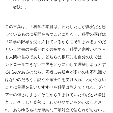
者訳）
。
この言葉は、「科学の本質は、わたしたちが真実だと思
っているものに疑問をもつことにある」、科学の喜びは
「科学の限界を受け入れているからこそ生まれる」のだ
という本書の主張と強く共鳴する。科学と宗教がどちら
も人間の営みであり、どちらの根底にも自分の力ではコ
ントロールできない世界をどうにかして理解しようとす
る試みがあるのなら、両者に共通点が多いのも不思議で
はないのだろう。謎や不確実性を受け入れ、わからない
ことに希望を見いだすすべを科学は教えてくれる。ダイ
アナの強さはまさにそこから生まれていたのだと著者は
言う。そうした姿勢は、わかりやすいものがよしとさ
れ、あらゆるものが単純な二項対立で語られがちないま