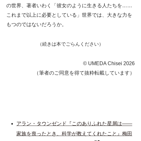
の世界、著者いわく「彼女のように生きる人たちを……
これまで以上に必要としている」世界では、大きな力を
もつのではないだろうか。
（続きは本でごらんください）
© UMEDA Chisei 2026
（筆者のご同意を得て抜粋転載しています）
アラン・タウンゼンド『このありふれた星屑は――
家族を喪ったとき、科学が教えてくれたこと』梅田