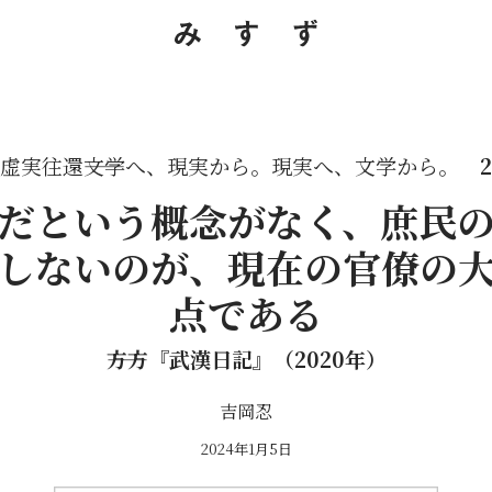
虚実往還――文学へ、現実から。現実へ、文学から。
2
だという概念がなく、庶民
しないのが、現在の官僚の
点である
――方方『武漢日記』（2020年）
吉岡忍
2024年1月5日