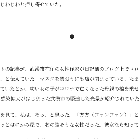
じわじわと押し寄せていた。
●
トの記事が、武漢市在住の女性作家が日記風のブログ上でコロ
、と伝えていた。マスクを買おうにも店が閉まっている、たま
ていたとか、幼い女の子がコロナで亡くなった母親の棺を乗せ
…感染拡大がはじまった武漢市の緊迫した光景が紹介されてい
を見て、私は、あっ、と思った。「方方（ファンファン）」と
っとはにかみ屋で、芯の強そうな女性だった。彼女なら知って