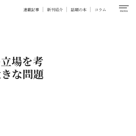
連載記事
新刊紹介
話題の本
コラム
の立場を考
大きな問題