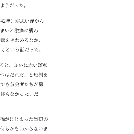
ようだった。
42年）が思い浮かん
まいと激痛に襲わ
猖獗をきわめるなか、
開くという話だった。
ると、ふいに赤い斑点
つはだれだ、と短剣を
れでも参会者たちが勇
実体もなかった。だ
禍がはじまった当初の
何もかもわからないま