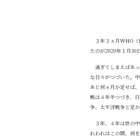
３年３ヵ月――WHO
たのが2020年１月3
過ぎてしまえばあっ
な日々がつづいた。中
あと何ヵ月か足せば、
戦は４年半つづき、日
争、太平洋戦争と足か
３年、４年は世の中
れわれはこの間、何を