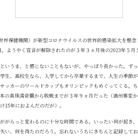
（世界保健機関）が新型コロナウイルスの世界的感染拡大を懸念
0日。ようやく宣言が解除されたのが３年３ヵ月後の2023年５
というま、と感じないこともないが、やっぱり長かった。ずっ
学生、高校生なら、入学してから卒業するまで、人生の季節が
サッカーのワールドカップもオリンピックもめぐってくる。ち
本の真珠湾奇襲から敗戦までが３年９ヵ月だった（満州事変か
け15年におよんだのだが）。
ががらっと変わるのに十分な時間である。いったい何が起き、
失い、何を得たのだろう。忘れないうちにきちんと記録してお