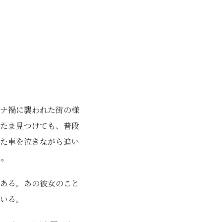
ナ禍に襲われた街の様
たま見つけても、普段
た車を泣きながら追い
た。
ある。あの彼女のこと
いる。