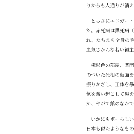
りからも人通りが消え
とっさにエドガー・
だ。赤死病は黒死病（
れ、たちまち全身の
血気さかんな若い領主
極彩色の部屋、楽団
のついた死相の仮面を
振りかざし、正体を
気を奮い起こして男
が、やがて館のなか
いかにもポーらしい
日本も似たようなもの