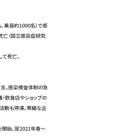
乗員約1000名）で感
名死亡（国立感染症研究
して死亡。
宣言。感染検査体制の急
議・飲食店やショップの
活動も停滞。零細な企
開始。翌2021年春～