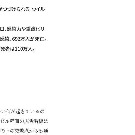
がつづけられる。ウイル
８日、感染力や重症化リ
感染、692万人が死亡。
死者は110万人。
たい何が起きているの
ビル壁面の広告看板は
の下の交差点からも通