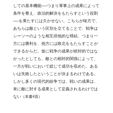
しての基本機能──つまり軍事上の成果によって
条件を整え、政治的解決をもたらすという役割
──を果たすには欠かせない。こちらが味方で、
あちらは敵という区別を立てることで、戦争は
シーソーのような相互排他的な帰結、つまり一
方には勝利を、他方には敗北をもたらすことが
できるからだ。仮に戦争の成果が絶対的ではな
かったとしても、敵との相対的関係によって、
一方が戦いにおいて総じて成功を収めた、ある
いは失敗したということが決まるわけである。
しかし多くの現代的紛争では、戦いの成果は、
単に敵に対する成果として定義されるわけでは
ない
（本書4頁）