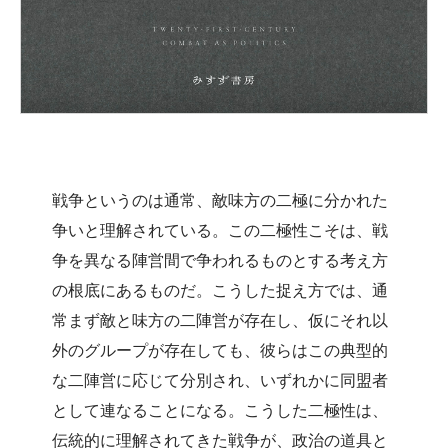
戦争というのは通常、敵味方の二極に分かれた
争いと理解されている。この二極性こそは、戦
争を異なる陣営間で争われるものとする考え方
の根底にあるものだ。こうした捉え方では、通
常まず敵と味方の二陣営が存在し、仮にそれ以
外のグループが存在しても、彼らはこの典型的
な二陣営に応じて分別され、いずれかに同盟者
として連なることになる。こうした二極性は、
伝統的に理解されてきた戦争が、政治の道具と