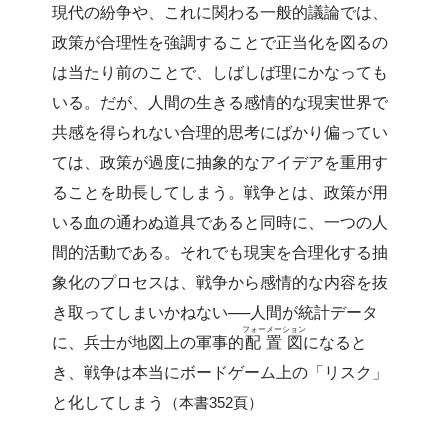
現代の紛争や、これに関わる一般的議論では、
政策が合理性を強調することで正当化を図るの
は当たり前のことで、しばしば理にかなっても
いる。だが、人間の生きる感情的な現実世界で
共感を得られない合理的思考にばかり偏ってい
ては、政策が過度に抽象的なアイデアを重用す
ることを助長してしまう。戦争とは、政策が用
いる血の通わぬ道具であると同時に、一つの人
間的活動である。それでも現実を合理化する抽
象化のプロセスは、戦争から感情的な内容を抜
き取ってしまいかねない──人間が統計データ
フォーメーション
に、兵士が地図上の軍事的
配置図
になると
き、戦争は本当にボードゲーム上の「リスク」
と化してしまう
（本書352頁）