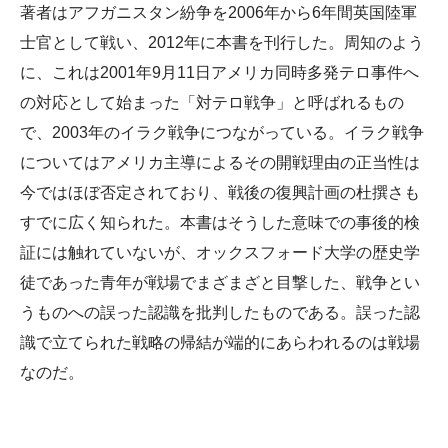
著者はアフガニスタン紛争を2006年から6年間英国陸軍
士官として戦い、2012年に本書を刊行した。周知のよう
に、これは2001年9月11日アメリカ同時多発テロ事件へ
の対応として始まった「対テロ戦争」と呼ばれるもの
で、2003年のイラク戦争につながっている。イラク戦争
についてはアメリカ主導によるその開戦理由の正当性は
今ではほぼ否定されており、戦後の復興計画の杜撰さも
すでに広く知られた。本書はそうした意味での事後的検
証には触れていないが、オックスフォード大学の歴史学
徒であった青年が戦場でまざまざと目撃した、戦争とい
うものへの誤った認識を批判したものである。誤った認
識で立てられた戦略の帰結が端的にあらわれるのは戦場
なのだ。