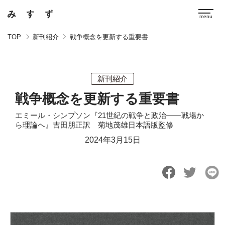
TOP
新刊紹介
戦争概念を更新する重要書
新刊紹介
戦争概念を更新する重要書
エミール・シンプソン『21世紀の戦争と政治――戦場か
ら理論へ』吉田朋正訳 菊地茂雄日本語版監修
2024年3月15日