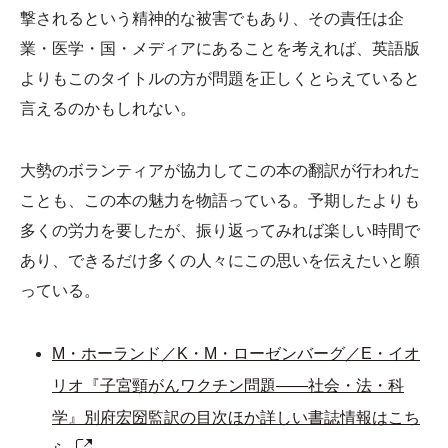
撃されるという精神的な被害でもあり、その責任は企
業・医学・国・メディアにあることを考えれば、英語版
よりもこのタイトルの方が問題を正しくとらえていると
言えるのかもしれない。
大勢のボランティアが協力してこの本の翻訳が行われた
ことも、この本の魅力を物語っている。予期したよりも
多くの労力を要したが、振り返ってみれば楽しい時間で
あり、できるだけ多くの人々にこの思いを伝えたいと願
っている。
M・ホーランド／K・M・ローゼンバーグ／E・イオ
リオ『子宮頸がんワクチン問題――社会・法・科
学』別府宏圀監訳の目次ほか詳しい書誌情報はこち