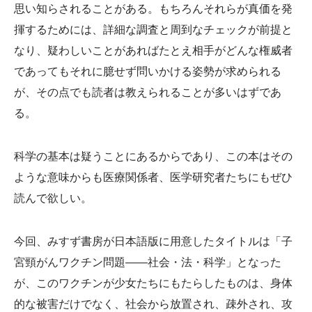
思い知らされることがある。もちろんそれらが真価を発
揮するためには、詳細な調査と周到なチェックが前提と
なり、疑わしいことがあればたとえ相手がどんな権威者
であってもそれに臆せず問いかける姿勢が求められる
が、その点でも読者は教えられることが多いはずであ
る。
科学の基本は疑うことにあるからであり、この本はその
ような意味からも医療関係者、医学研究者たちにもぜひ
読んで欲しい。
今回、みすず書房が日本語版に用意したタイトルは「子
宮頸がんワクチン問題――社会・法・科学」となった
が、このワクチンが少女たちにもたらしたものは、身体
的な被害だけでなく、社会から放置され、疎外され、攻