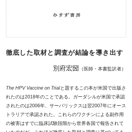
徹底した取材と調査が結論を導き出す
別府宏圀
（医師・本書監訳者）
The HPV Vaccine on Trial
と題するこの本が米国で出版さ
れたのは2018年のことである。ガーダシルが米国で承認
されたのは2006年、サーバリックスは翌2007年にオース
トラリアで承認された。これらのワクチンによる副作用
の被害はすでに臨床試験段階から世界各国で報告されて