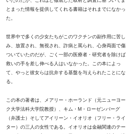
いたのだが、これほど徹底した取材と調査に基づいてま
とまった情報を提供してくれる書籍はそれまでになかっ
た。
世界中で多くの少女たちがこのワクチンの副作用に苦し
み、放置され、無視され、詐病と罵られ、心身両面で傷
ついていたのだが、ごく一部の医療者・研究者を除けば
救いの手を差し伸べる人はいなかった。この本によっ
て、やっと彼女らは抗弁する基盤を与えられたことにな
る。
この本の著者は、メアリー・ホーランド（元ニューヨー
ク大学法科大学院教授）、キム・M・ローゼンバーグ
（弁護士）そしてアイリーン・イオリオ（フリー・ライ
ター）の三人の女性である。イオリオは金融関連のテー