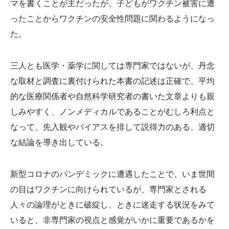
マを書くことが主だったが、子どもがワクチン被害に遭
ったことからワクチンの安全性問題に関わるようになっ
た。
三人とも医学・薬学に関しては専門家ではないが、丹念
な取材と調査に裏付けられた本書の記述は正確で、平均
的な医療関係者や自然科学研究者の書いた文章よりも親
しみやすく、ノンメディカルであることがむしろ利点と
なって、先入観やバイアスを排して説得力のある、適切
な結論を導き出している。
新型コロナのパンデミックに遭遇したことで、いま世間
の目はワクチンに向けられているが、専門家とされる
人々の論理がときに破綻し、ときに迷走する状況をみて
いると、非専門家の視点と感覚がいかに重要であるかを