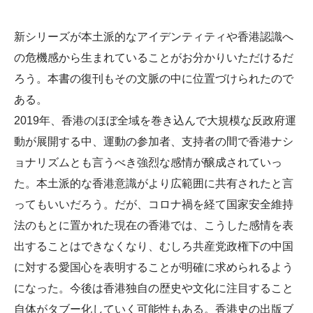
新シリーズが本土派的なアイデンティティや香港認識へ
の危機感から生まれていることがお分かりいただけるだ
ろう。本書の復刊もその文脈の中に位置づけられたので
ある。
2019年、香港のほぼ全域を巻き込んで大規模な反政府運
動が展開する中、運動の参加者、支持者の間で香港ナシ
ョナリズムとも言うべき強烈な感情が醸成されていっ
た。本土派的な香港意識がより広範囲に共有されたと言
ってもいいだろう。だが、コロナ禍を経て国家安全維持
法のもとに置かれた現在の香港では、こうした感情を表
出することはできなくなり、むしろ共産党政権下の中国
に対する愛国心を表明することが明確に求められるよう
になった。今後は香港独自の歴史や文化に注目すること
自体がタブー化していく可能性もある。香港史の出版ブ