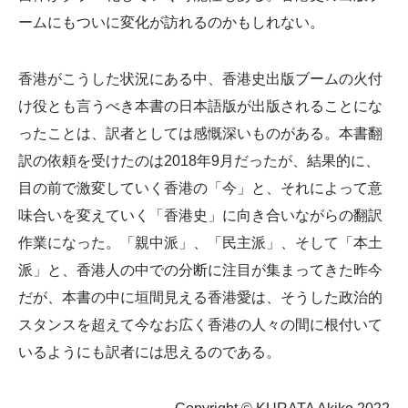
ームにもついに変化が訪れるのかもしれない。
香港がこうした状況にある中、香港史出版ブームの火付
け役とも言うべき本書の日本語版が出版されることにな
ったことは、訳者としては感慨深いものがある。本書翻
訳の依頼を受けたのは2018年9月だったが、結果的に、
目の前で激変していく香港の「今」と、それによって意
味合いを変えていく「香港史」に向き合いながらの翻訳
作業になった。「親中派」、「民主派」、そして「本土
派」と、香港人の中での分断に注目が集まってきた昨今
だが、本書の中に垣間見える香港愛は、そうした政治的
スタンスを超えて今なお広く香港の人々の間に根付いて
いるようにも訳者には思えるのである。