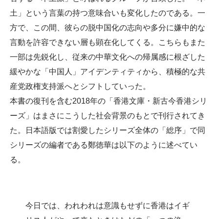
土」という言葉の持つ意味合いも変化したのである。一
方で、この間、彼らの脱中国化の志向や多分に嫌中的な
言動を許容できない層も顕在化してくる。こちらもまた
一部は先鋭化し、従来の中華文化への帰属感に根ざした
緩やかな「中国人」アイデンティティから、積極的な共
産党政権支持派へとシフトしていった。
本書の復刊を含む2018年の「香港文庫・新古今香港シリ
ーズ」はまさにこうした社会背景のもとで刊行されてき
た。日本語版では割愛したシリーズ全体の「総序」で同
シリーズの編者である鄭徳華は以下のように述べてい
る。
今日では、われわれは意識もせずに香港はイギ