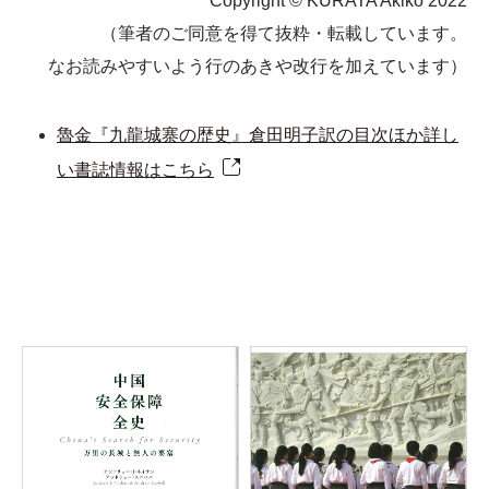
Copyright © KURATA Akiko 2022
（筆者のご同意を得て抜粋・転載しています。
なお読みやすいよう行のあきや改行を加えています）
魯金『九龍城寨の歴史』倉田明子訳の目次ほか詳し
い書誌情報はこちら