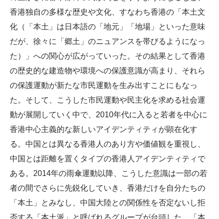
香港独自の多様な歴史や文化、すなわち香港の「本土文
化（「本土」は日本語の「地元」「地場」といった意味
だが、徐々に「郷土」のニュアンスを帯びるようになっ
た）」への関心が広がっていった。その結果として香港
の歴史的な建造物や環境への保護意識が高まり、それら
の保護運動が新たな市民運動を生み出すことにもなっ
た。そして、こうした市民運動や民主化を求める社会運
動が展開していく中で、2010年代に入ると若者を中心に
香港中心主義的な新しいアイデンティティが顕在化す
る。中国とは異なる香港人のあり方や価値観を重視し、
中国とは距離を置くタイプの香港人アイデンティティで
ある。2014年の雨傘運動以降、こうした意識は一部の若
者の間でさらに先鋭化していき、香港だけを自分たちの
「本土」とみなし、中国大陸との関係性を否定ないし拒
否する「本土派」と呼ばれるグループが台頭した。「本