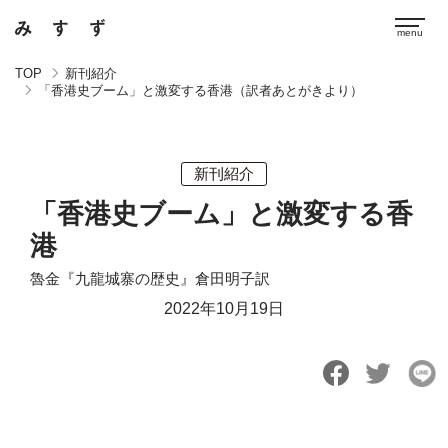
TOP
新刊紹介
「香港史ブーム」と激変する香港（訳者あとがきより）
新刊紹介
「香港史ブーム」と激変する香
港
魯金『九龍城寨の歴史』倉田明子訳
2022年10月19日