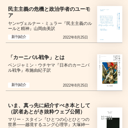
民主主義の危機と政治学者のユーモ
ア
ヤン=ヴェルナー・ミュラー『民主主義のル
ールと精神』山岡由美訳
新刊紹介
2022年8月25日
「カーニバル戦争」とは
ベンジャミン・ウチヤマ『日本のカーニバ
ル戦争』布施由紀子訳
新刊紹介
2022年8月25日
いま、真っ先に紹介すべき本として
（訳者あとがき抜粋ウェブ公開）
マリー・スタイン『ひとつの心とひとつの
世界――越境するユング心理学』大塚紳一