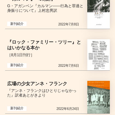
G・アガンベン『カルマン――行為と罪過と
身振りについて』上村忠男訳
新刊紹介
2022年7月8日
『ロック・ファミリー・ツリー』と
はいかなる本か
［8月1日刊行］
新刊紹介
2022年7月6日
広場の少女アンネ・フランク
『アンネ・フランクはひとりじゃなかっ
た』訳者あとがきより
新刊紹介
2022年6月24日