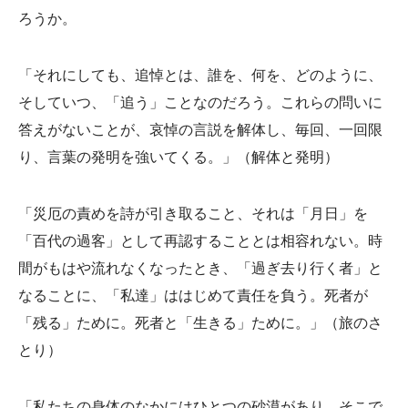
ろうか。
「それにしても、追悼とは、誰を、何を、どのように、
そしていつ、「追う」ことなのだろう。これらの問いに
答えがないことが、哀悼の言説を解体し、毎回、一回限
り、言葉の発明を強いてくる。」（解体と発明）
「災厄の責めを詩が引き取ること、それは「月日」を
「百代の過客」として再認することとは相容れない。時
間がもはや流れなくなったとき、「過ぎ去り行く者」と
なることに、「私達」ははじめて責任を負う。死者が
「残る」ために。死者と「生きる」ために。」（旅のさ
とり）
「私たちの身体のなかにはひとつの砂漠があり、そこで