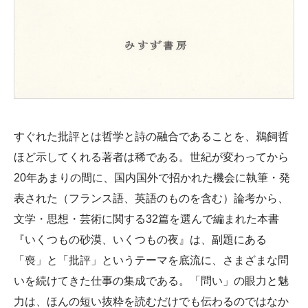
すぐれた批評とは哲学と詩の融合であることを、鵜飼哲
ほど示してくれる著者は稀である。世紀が変わってから
20年あまりの間に、国内国外で招かれた機会に執筆・発
表された（フランス語、英語のものを含む）論考から、
文学・思想・芸術に関する32篇を選んで編まれた本書
『いくつもの砂漠、いくつもの夜』は、副題にある
「喪」と「批評」というテーマを底流に、さまざまな問
いを続けてきた仕事の集成である。「問い」の眼力と魅
力は、ほんの短い抜粋を読むだけでも伝わるのではなか