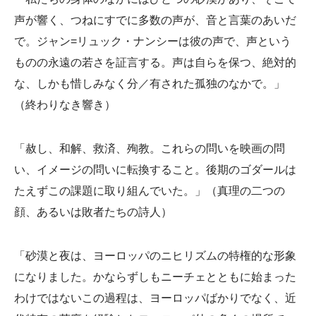
声が響く、つねにすでに多数の声が、音と言葉のあいだ
で。ジャン=リュック・ナンシーは彼の声で、声という
ものの永遠の若さを証言する。声は自らを保つ、絶対的
な、しかも惜しみなく分／有された孤独のなかで。」
（終わりなき響き）
「赦し、和解、救済、殉教。これらの問いを映画の問
い、イメージの問いに転換すること。後期のゴダールは
たえずこの課題に取り組んでいた。」（真理の二つの
顔、あるいは敗者たちの詩人）
「砂漠と夜は、ヨーロッパのニヒリズムの特権的な形象
になりました。かならずしもニーチェとともに始まった
わけではないこの過程は、ヨーロッパばかりでなく、近