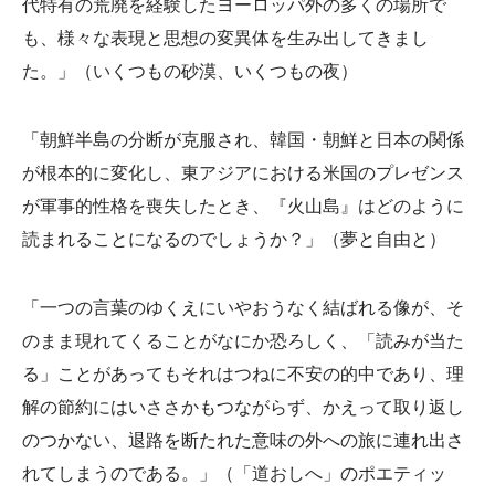
代特有の荒廃を経験したヨーロッパ外の多くの場所で
も、様々な表現と思想の変異体を生み出してきまし
た。」（いくつもの砂漠、いくつもの夜）
「朝鮮半島の分断が克服され、韓国・朝鮮と日本の関係
が根本的に変化し、東アジアにおける米国のプレゼンス
が軍事的性格を喪失したとき、『火山島』はどのように
読まれることになるのでしょうか？」（夢と自由と）
「一つの言葉のゆくえにいやおうなく結ばれる像が、そ
のまま現れてくることがなにか恐ろしく、「読みが当た
る」ことがあってもそれはつねに不安の的中であり、理
解の節約にはいささかもつながらず、かえって取り返し
のつかない、退路を断たれた意味の外への旅に連れ出さ
れてしまうのである。」（「道おしへ」のポエティッ