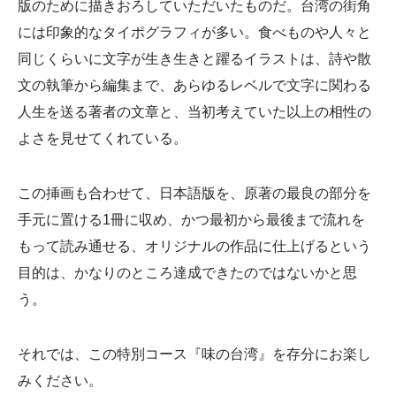
版のために描きおろしていただいたものだ。台湾の街角
には印象的なタイポグラフィが多い。食べものや人々と
同じくらいに文字が生き生きと躍るイラストは、詩や散
文の執筆から編集まで、あらゆるレベルで文字に関わる
人生を送る著者の文章と、当初考えていた以上の相性の
よさを見せてくれている。
この挿画も合わせて、日本語版を、原著の最良の部分を
手元に置ける1冊に収め、かつ最初から最後まで流れを
もって読み通せる、オリジナルの作品に仕上げるという
目的は、かなりのところ達成できたのではないかと思
う。
それでは、この特別コース『味の台湾』を存分にお楽し
みください。