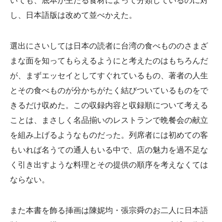
いても、底本が主たる食材によって分類しているのに対
し、日本語版は改めて並べかえた。
選出にさいしては日本の読者に台湾の食べもののさまざ
まな面を知ってもらえるようにと考えたのはもちろんだ
が、まずエッセイとしてすぐれているもの、著者の人生
とその食べものが分かちがたく結びついているものをで
きるだけ収めた。この収録内容と収録順について考える
ことは、まさしく名品揃いのレストランで晩餐会の献立
を組み上げるようなものだった。列席者には初めての客
もいれば名うての通人もいる中で、店の魅力を過不足な
く引き出すような料理とその提供の順序を考えなくては
ならない。
また本書を飾る挿画は陳妮均・張宗舜のお二人に日本語