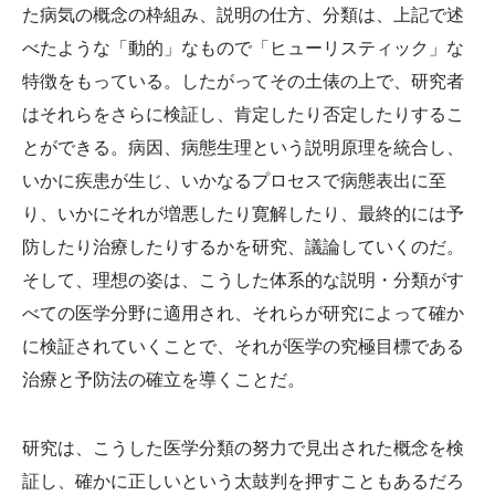
た病気の概念の枠組み、説明の仕方、分類は、上記で述
べたような「動的」なもので「ヒューリスティック」な
特徴をもっている。したがってその土俵の上で、研究者
はそれらをさらに検証し、肯定したり否定したりするこ
とができる。病因、病態生理という説明原理を統合し、
いかに疾患が生じ、いかなるプロセスで病態表出に至
り、いかにそれが増悪したり寛解したり、最終的には予
防したり治療したりするかを研究、議論していくのだ。
そして、理想の姿は、こうした体系的な説明・分類がす
べての医学分野に適用され、それらが研究によって確か
に検証されていくことで、それが医学の究極目標である
治療と予防法の確立を導くことだ。
研究は、こうした医学分類の努力で見出された概念を検
証し、確かに正しいという太鼓判を押すこともあるだろ