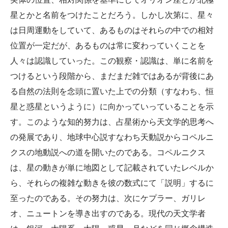
星とかと名前をつけたことだろう。しかし次第に、星々
は日周運動をしていて、あるものはそれらの中での相対
位置が一定だが、あるものは常に変わっていくことを
人々は認識していった。この観察・認識は、単に名前を
つけるという段階から、まだまだ雑ではあるが背後にあ
る自然の法則を念頭に置いた上での分類（すなわち、恒
星と惑星というように）に向かっていっていることを示
す。このような知的努力は、占星術から天文学的思考へ
の発展であり、地球中心説すなわち天動説からコペルニ
クスの地動説への道を開いたのである。コペルニクス
は、星の動きが単に地図として記載されていたレベルか
ら、それらの複雑な動きを彼の数式にて「説明」するに
至ったのである。その努力は、次にケプラー、ガリレ
オ、ニュートンを導き出すのである。現代の天文学者