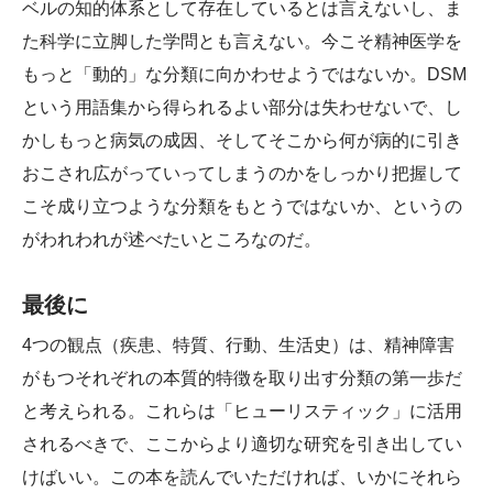
ベルの知的体系として存在しているとは言えないし、ま
た科学に立脚した学問とも言えない。今こそ精神医学を
もっと「動的」な分類に向かわせようではないか。DSM
という用語集から得られるよい部分は失わせないで、し
かしもっと病気の成因、そしてそこから何が病的に引き
おこされ広がっていってしまうのかをしっかり把握して
こそ成り立つような分類をもとうではないか、というの
がわれわれが述べたいところなのだ。
最後に
4つの観点（疾患、特質、行動、生活史）は、精神障害
がもつそれぞれの本質的特徴を取り出す分類の第一歩だ
と考えられる。これらは「ヒューリスティック」に活用
されるべきで、ここからより適切な研究を引き出してい
けばいい。この本を読んでいただければ、いかにそれら