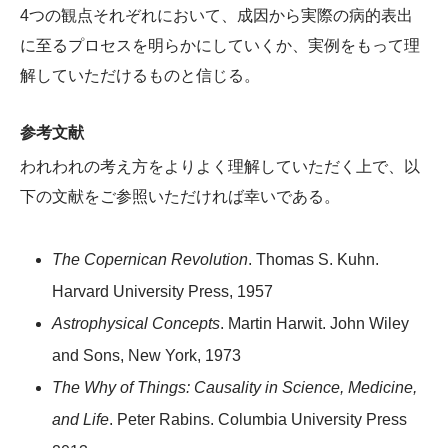
4つの観点それぞれにおいて、成因から実際の病的表出
に至るプロセスを明らかにしていくか、実例をもって理
解していただけるものと信じる。
参考文献
われわれの考え方をよりよく理解していただく上で、以
下の文献をご参照いただければ幸いである。
The Copernican Revolution
. Thomas S. Kuhn.
Harvard University Press, 1957
Astrophysical Concepts
. Martin Harwit. John Wiley
and Sons, New York, 1973
The Why of Things: Causality in Science, Medicine,
and Life
. Peter Rabins. Columbia University Press