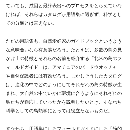
ていても、成因と最終表出へのプロセスをとらえていな
ければ、それらはカタログか用語集に過ぎず、科学とし
ての分類とは言えない。
ただの用語集も、自然愛好家のガイドブックというよう
な意味合いなら有意義だろう。たとえば、多数の鳥の見
かけ上の特徴とそれらの名前を紹介する「北米の鳥のフ
ィールドガイド」は、アマチュアのバードウオッチャー
や自然保護者には有効だろう。しかしそうしたカタログ
は、進化の中でどのようにしてそれぞれの鳥の特徴が生
まれ、大自然の中でいかに環境に合うようにそれぞれの
鳥たちが適応していったかを説明したいとき、すなわち
科学としての鳥類学にとっては役立たないものだ。
すなわち、用語集にしろフィールドガイドにしろ「静的