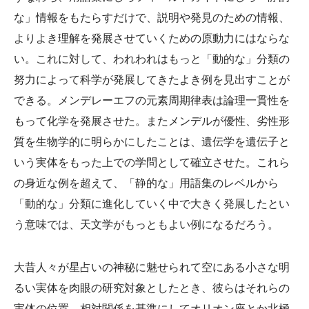
な」情報をもたらすだけで、説明や発見のための情報、
よりよき理解を発展させていくための原動力にはならな
い。これに対して、われわれはもっと「動的な」分類の
努力によって科学が発展してきたよき例を見出すことが
できる。メンデレーエフの元素周期律表は論理一貫性を
もって化学を発展させた。またメンデルが優性、劣性形
質を生物学的に明らかにしたことは、遺伝学を遺伝子と
いう実体をもった上での学問として確立させた。これら
の身近な例を超えて、「静的な」用語集のレベルから
「動的な」分類に進化していく中で大きく発展したとい
う意味では、天文学がもっともよい例になるだろう。
大昔人々が星占いの神秘に魅せられて空にある小さな明
るい実体を肉眼の研究対象としたとき、彼らはそれらの
実体の位置、相対関係を基準にしてオリオン座とか北極