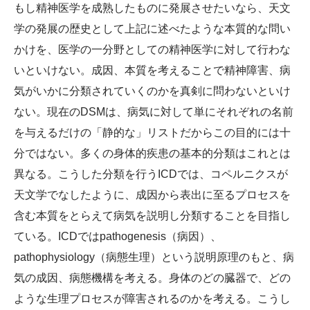
もし精神医学を成熟したものに発展させたいなら、天文
学の発展の歴史として上記に述べたような本質的な問い
かけを、医学の一分野としての精神医学に対して行わな
いといけない。成因、本質を考えることで精神障害、病
気がいかに分類されていくのかを真剣に問わないといけ
ない。現在のDSMは、病気に対して単にそれぞれの名前
を与えるだけの「静的な」リストだからこの目的には十
分ではない。多くの身体的疾患の基本的分類はこれとは
異なる。こうした分類を行うICDでは、コペルニクスが
天文学でなしたように、成因から表出に至るプロセスを
含む本質をとらえて病気を説明し分類することを目指し
ている。ICDではpathogenesis（病因）、
pathophysiology（病態生理）という説明原理のもと、病
気の成因、病態機構を考える。身体のどの臓器で、どの
ような生理プロセスが障害されるのかを考える。こうし