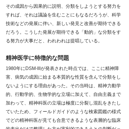
その成因から因果的に説明、分類をしようとする努力を
すれば、それは議論を生むことにもなるだろうが、科学
技術などの発展に伴い、新しい発見と改善が期待できる
だろう。こうした発展が期待できる「動的」な分類をす
る努力が大事だと、われわれは提唱している。
精神医学に特徴的な問題
1980年にDSM-IIIが発表された時点では、ここに精神障
害、病気の成因に始まる本質的な性質を含んで分類をし
ないようにする理由があった。その当時は、精神力動学
的、行動学的、生物学的な立場に加えて、自由主義まで
加わって、精神科医の立場は極度に分裂し混乱をきたし
ていたため、フィールドガイドのような検索図鑑の様式
でどの精神科医が見ても合意できるような表層的な臨床
的表出だけで整理した方が実利的であろうとの判断だっ