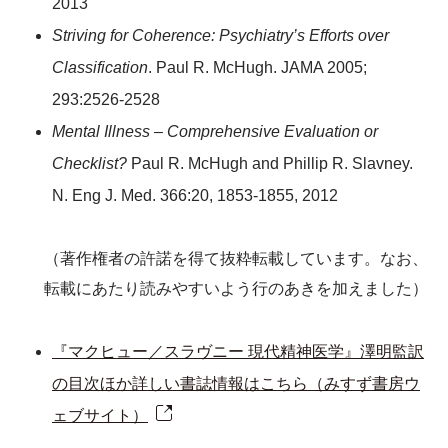
2013
Striving for Coherence: Psychiatry’s Efforts over
Classification
. Paul R. McHugh. JAMA 2005;
293:2526-2528
Mental Illness – Comprehensive Evaluation or
Checklist?
Paul R. McHugh and Phillip R. Slavney.
N. Eng J. Med. 366:20, 1853-1855, 2012
（著作権者の許諾を得て抜粋転載しています。なお、
転載にあたり読みやすいよう行のあきを加えました）
『マクヒュー／スラヴニー 現代精神医学』澤明監訳
の目次ほか詳しい書誌情報はこちら（みすず書房ウ
ェブサイト）