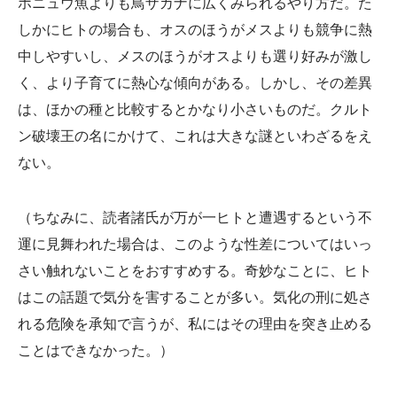
ホニュウ魚よりも鳥ザカナに広くみられるやり方だ。た
しかにヒトの場合も、オスのほうがメスよりも競争に熱
中しやすいし、メスのほうがオスよりも選り好みが激し
く、より子育てに熱心な傾向がある。しかし、その差異
は、ほかの種と比較するとかなり小さいものだ。クルト
ン破壊王の名にかけて、これは大きな謎といわざるをえ
ない。
（ちなみに、読者諸氏が万が一ヒトと遭遇するという不
運に見舞われた場合は、このような性差についてはいっ
さい触れないことをおすすめする。奇妙なことに、ヒト
はこの話題で気分を害することが多い。気化の刑に処さ
れる危険を承知で言うが、私にはその理由を突き止める
ことはできなかった。）