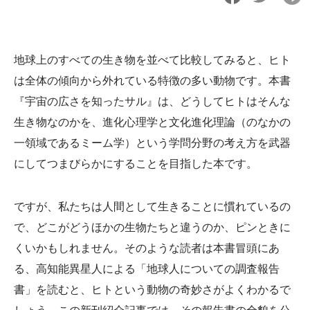
地球上のすべての生き物を並べて比較してみると、ヒト
は全体の傾向から外れている特徴の多い動物です。本書
『宇宙の広さを知ったサル』は、どうしてヒトはそんな
生き物なのかを、進化心理学と文化進化理論（のなかの
一領域であるミーム学）という学問分野の考え方を武器
にしてつまびらかにすることを目指した本です。
ですが、私たちは人間として生きることに慣れているの
で、どこがどうほかの生物たちと違うのか、ピンときに
くいかもしれません。そのような読者は本書冒頭にあ
る、高知能異星人による「地球人についての調査報告
書」を読むと、ヒトという動物の奇妙さがよくわかるで