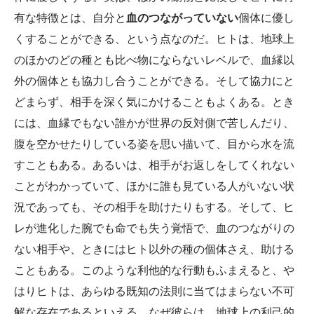
有な特徴とは、自分と
血のつながっていない
個体に優し
くすることができる、という点なのだ。ヒトは、地球上
のほかのどの種とも比べ物にならないレベルで、血縁以
外の個体とも協力し合うことができる。そして協力にと
どまらず、相手を深く気にかけることもよくある。とき
には、血縁でもない誰かが世界の反対側で苦しんだり、
腹を空かせたりしている姿を思い描いて、目から水を流
すこともある。あるいは、相手がお返しをしてくれない
ことがわかっていて、ほかに誰も見ている人がいない状
況であっても、その相手を助けたりもする。そして、ヒ
レが進化した腕でも命でも失う覚悟で、血のつながりの
ない相手や、ときにはヒト以外の種の個体さえ、助ける
こともある。このような利他的な行動もふまえると、や
はりヒトは、あらゆる既知の法則に当てはまらない不可
解な存在であるといえる。なぜ彼らは、地球上の利己的