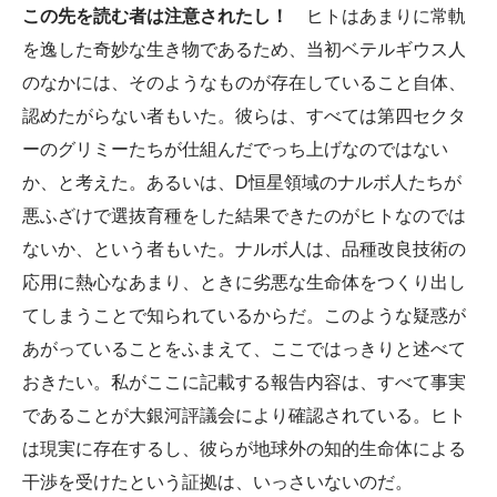
この先を読む者は注意されたし！
ヒトはあまりに常軌
を逸した奇妙な生き物であるため、当初ベテルギウス人
のなかには、そのようなものが存在していること自体、
認めたがらない者もいた。彼らは、すべては第四セクタ
ーのグリミーたちが仕組んだでっち上げなのではない
か、と考えた。あるいは、D恒星領域のナルボ人たちが
悪ふざけで選抜育種をした結果できたのがヒトなのでは
ないか、という者もいた。ナルボ人は、品種改良技術の
応用に熱心なあまり、ときに劣悪な生命体をつくり出し
てしまうことで知られているからだ。このような疑惑が
あがっていることをふまえて、ここではっきりと述べて
おきたい。私がここに記載する報告内容は、すべて事実
であることが大銀河評議会により確認されている。ヒト
は現実に存在するし、彼らが地球外の知的生命体による
干渉を受けたという証拠は、いっさいないのだ。