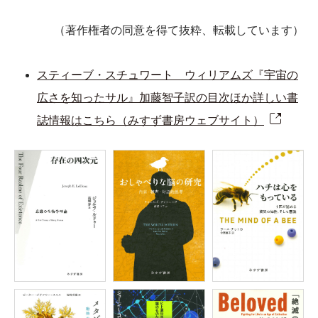
（著作権者の同意を得て抜粋、転載しています）
スティーブ・スチュワート゠ウィリアムズ『宇宙の
広さを知ったサル』加藤智子訳の目次ほか詳しい書
誌情報はこちら（みすず書房ウェブサイト）