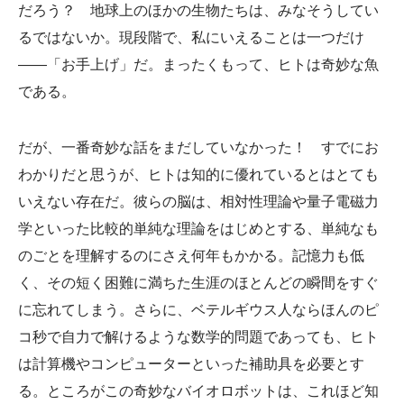
だろう？ 地球上のほかの生物たちは、みなそうしてい
るではないか。現段階で、私にいえることは一つだけ
――「お手上げ」だ。まったくもって、ヒトは奇妙な魚
である。
だが、一番奇妙な話をまだしていなかった！ すでにお
わかりだと思うが、ヒトは知的に優れているとはとても
いえない存在だ。彼らの脳は、相対性理論や量子電磁力
学といった比較的単純な理論をはじめとする、単純なも
のごとを理解するのにさえ何年もかかる。記憶力も低
く、その短く困難に満ちた生涯のほとんどの瞬間をすぐ
に忘れてしまう。さらに、ベテルギウス人ならほんのピ
コ秒で自力で解けるような数学的問題であっても、ヒト
は計算機やコンピューターといった補助具を必要とす
る。ところがこの奇妙なバイオロボットは、これほど知