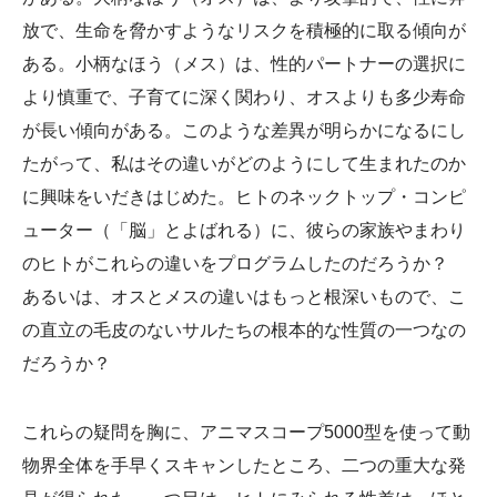
放で、生命を脅かすようなリスクを積極的に取る傾向が
ある。小柄なほう（メス）は、性的パートナーの選択に
より慎重で、子育てに深く関わり、オスよりも多少寿命
が長い傾向がある。このような差異が明らかになるにし
たがって、私はその違いがどのようにして生まれたのか
に興味をいだきはじめた。ヒトのネックトップ・コンピ
ューター（「脳」とよばれる）に、彼らの家族やまわり
のヒトがこれらの違いをプログラムしたのだろうか？
あるいは、オスとメスの違いはもっと根深いもので、こ
の直立の毛皮のないサルたちの根本的な性質の一つなの
だろうか？
これらの疑問を胸に、アニマスコープ5000型を使って動
物界全体を手早くスキャンしたところ、二つの重大な発