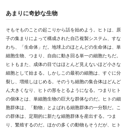
あまりに奇妙な生物
そもそものことの起こりから話を始めよう。ヒトは、原
子の集まりによって構成された自己複製システム、すな
わち、「生命体」だ。地球上のほとんどの生命体は、単
細胞生物、つまり、自由に動き回る単一の細胞たちだ。
ヒトもまた、成体の目ではほとんど見えないほど小さな
細胞として始まる。しかしこの最初の細胞は、すぐに分
裂し、増殖しはじめる。そのうち細胞の集合体はどんど
ん大きくなり、ヒトの形をとるようになる。つまりヒト
の個体とは、単細胞生物の巨大な群体なのだ。ヒトの細
胞群体は、「動物」とよばれる細胞群体の一分類だ。こ
の群体は、定期的に新たな細胞群体を産出する。つま
り、繁殖するのだ。ほかの多くの動物もそうだが、ヒト