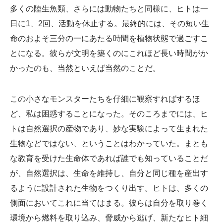
多くの陸生魚類、さらには動物たちと同様に、ヒトは一
日に1、2回、活動を休止する。最終的には、その短い生
命のおよそ三分の一にあたる時間を植物状態で過ごすこ
とになる。彼らが文明を築くのにこれほど長い時間がか
かったのも、当然といえば当然のことだ。
この小さなモンスターたちを仔細に観察すればするほ
ど、私は困惑することになった。そのころまでには、ヒ
トは自然選択の産物であり、妙な実験によって生まれた
生物などではない、ということはわかっていた。まとも
な教育を受けた生命体であれば誰でも知っていることだ
が、自然選択は、生命を維持し、自分と同じ種を産出す
るように設計された生物をつくり出す。ヒトは、多くの
側面においてこれに当てはまる。彼らは自分を取り巻く
環境から燃料を取り込み、脅威から逃げ、新たなヒト細