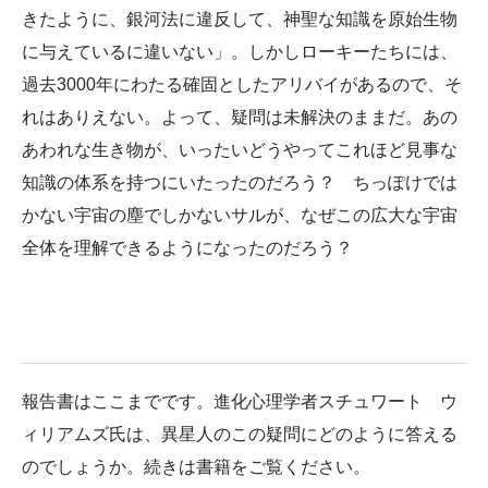
きたように、銀河法に違反して、神聖な知識を原始生物
に与えているに違いない」。しかしローキーたちには、
過去3000年にわたる確固としたアリバイがあるので、そ
れはありえない。よって、疑問は未解決のままだ。あの
あわれな生き物が、いったいどうやってこれほど見事な
知識の体系を持つにいたったのだろう？ ちっぽけでは
かない宇宙の塵でしかないサルが、なぜこの広大な宇宙
全体を理解できるようになったのだろう？
報告書はここまでです。進化心理学者スチュワート゠ウ
ィリアムズ氏は、異星人のこの疑問にどのように答える
のでしょうか。続きは書籍をご覧ください。