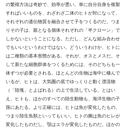
の繁殖方法は奇妙で、効率が悪い。単に自分自身を複製
すればいいものを、わざわざ二体のヒトが対になって、
それぞれの遺伝物質を融合させて子をつくるのだ。つま
りその子は、親となる個体それぞれの「半クローン」で
しかないということになる。ただし、どんな組み合わせ
でもいいというわけではない。どういうわけか、ヒトに
は二種類の基本形態がある。それが、オスとメスだ。そ
して新たな細胞群体をつくるためには、そのどちらも一
体ずつが必要とされる。ほとんどの生物は海中に棲んで
いるが、ヒトは、大気圏の底でゆっくりと動く漂流物
（「陸塊」とよばれる）の上で生活している。とはい
え、ヒトも、ほかのすべての陸生動物も、海洋生物の子
孫にあたる。より正確には、ヒトは魚が変化したもの、
つまり陸生魚類といってもいい。ヒトの腕は魚のヒレが
変化したものだし、顎はエラが変化したものだ。ほかの