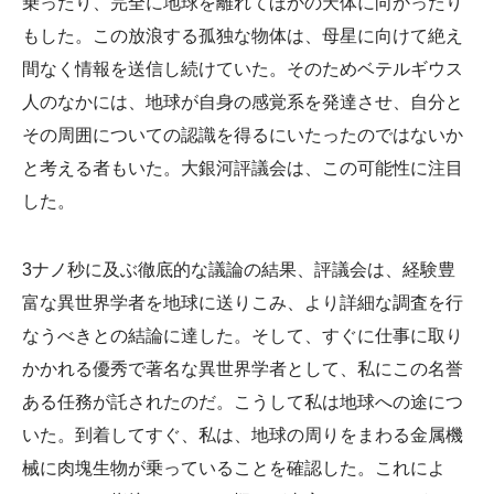
乗ったり、完全に地球を離れてほかの天体に向かったり
もした。この放浪する孤独な物体は、母星に向けて絶え
間なく情報を送信し続けていた。そのためベテルギウス
人のなかには、地球が自身の感覚系を発達させ、自分と
その周囲についての認識を得るにいたったのではないか
と考える者もいた。大銀河評議会は、この可能性に注目
した。
3ナノ秒に及ぶ徹底的な議論の結果、評議会は、経験豊
富な異世界学者を地球に送りこみ、より詳細な調査を行
なうべきとの結論に達した。そして、すぐに仕事に取り
かかれる優秀で著名な異世界学者として、私にこの名誉
ある任務が託されたのだ。こうして私は地球への途につ
いた。到着してすぐ、私は、地球の周りをまわる金属機
械に肉塊生物が乗っていることを確認した。これによ