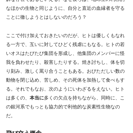
なほかの生物と同じように、自分と直近の血縁者を守る
ことに徹しようとはしないのだろう？
ここで付け加えておきたいのだが、ヒトは優しくもなれ
る一方で、互いに対してひどく残虐にもなる。ヒトの若
いオスはたびたび集団を形成し、他集団のメンバーに怪
我を負わせたり、殺害したりする。焼き討ちし、体を切
り刻み、激しく罵り合うこともある。おびただしい数の
動物を閉じ込め、苦しめ、その死体を加熱して食べもす
る。それでもなお、次のようにいわざるをえない。ヒト
は多くの、
本当に
多くの欠点を持ちながら、同時に、こ
の銀河系でもっとも協力的で利他的な炭素性生物なの
だ。