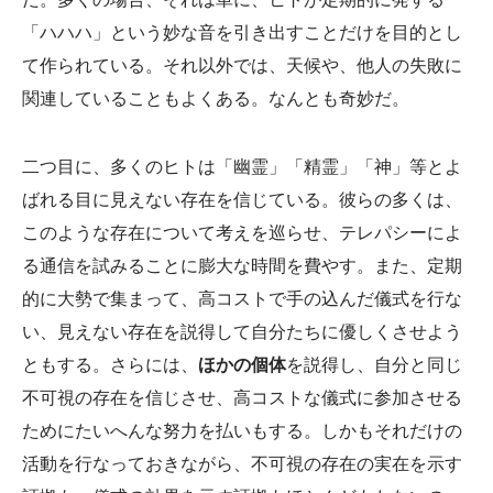
「ハハハ」という妙な音を引き出すことだけを目的とし
て作られている。それ以外では、天候や、他人の失敗に
関連していることもよくある。なんとも奇妙だ。
二つ目に、多くのヒトは「幽霊」「精霊」「神」等とよ
ばれる目に見えない存在を信じている。彼らの多くは、
このような存在について考えを巡らせ、テレパシーによ
る通信を試みることに膨大な時間を費やす。また、定期
的に大勢で集まって、高コストで手の込んだ儀式を行な
い、見えない存在を説得して自分たちに優しくさせよう
ともする。さらには、
ほかの個体
を説得し、自分と同じ
不可視の存在を信じさせ、高コストな儀式に参加させる
ためにたいへんな努力を払いもする。しかもそれだけの
活動を行なっておきながら、不可視の存在の実在を示す