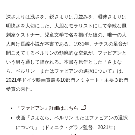
深さよりは浅さを、鋭さよりは月並みを、曖昧さよりは
明快さを大切にした、大胆なモラリストにして辛辣な風
刺家ケストナー。児童文学で名を揚げた彼の、唯一の大
人向け長編小説が本書である。1931年、ナチスの足音が
聞こえてくるベルリンの頽廃的な空気が、ファビアンと
いう男を通して描かれる。本書を原作とした『さよな
ら、ベルリン またはファビアンの選択について』は、
2021年ドイツ映画賞最多10部門ノミネート・主要３部門
受賞の秀作。
『ファビアン』詳細はこちら
映画『さよなら、ベルリン またはファビアンの選択
について』（ドミニク・グラフ監督、2021年）