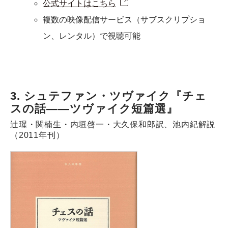
公式サイトはこちら
複数の映像配信サービス（サブスクリプショ
ン、レンタル）で視聴可能
3. シュテファン・ツヴァイク『チェ
スの話――ツヴァイク短篇選』
辻瑆・関楠生・内垣啓一・大久保和郎訳、池内紀解説
（2011年刊）