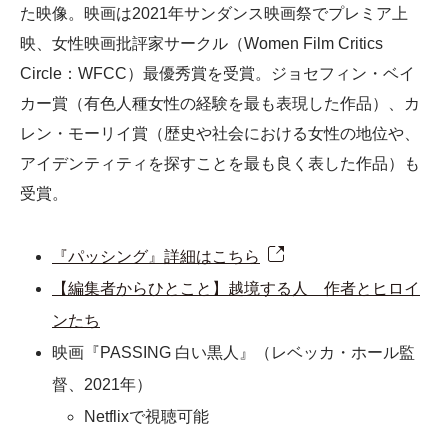
た映像。映画は2021年サンダンス映画祭でプレミア上
映、女性映画批評家サークル（Women Film Critics
Circle：WFCC）最優秀賞を受賞。ジョセフィン・ベイ
カー賞（有色人種女性の経験を最も表現した作品）、カ
レン・モーリイ賞（歴史や社会における女性の地位や、
アイデンティティを探すことを最も良く表した作品）も
受賞。
『パッシング』詳細はこちら
【編集者からひとこと】越境する人 作者とヒロイ
ンたち
映画『PASSING 白い黒人』（レベッカ・ホール監
督、2021年）
Netflixで視聴可能