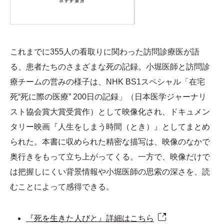
これまでに355人の看取りに関わった訪問診療医が語
る、患者たちのさまざまな死の記録。小堀医師と訪問診
療チームの営みの様子は、NHK BS1スペシャル「在宅
死“死に際の医療” 200日の記録」（日本医学ジャーナリ
スト協会賞大賞受賞作）として映像化され、ドキュメン
タリー映画『人生をしまう時間（とき）』としてまとめ
られた。本書に収められた精密な描写は、映像のなかで
奥行きをもって立ち上がってくる。一方で、映像だけで
は把握しにくい背景情報や小堀医師の思索の深さを、読
むことによって感得できる。
『死を生きた人びと』詳細はこちら