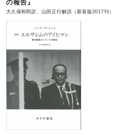
の報告』
大久保和郎訳、山田正行解説（新装版2017刊）