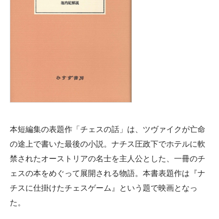
本短編集の表題作「チェスの話」は、ツヴァイクが亡命
の途上で書いた最後の小説。ナチス圧政下でホテルに軟
禁されたオーストリアの名士を主人公とした、一冊のチ
ェスの本をめぐって展開される物語。本書表題作は『ナ
チスに仕掛けたチェスゲーム』という題で映画となっ
た。