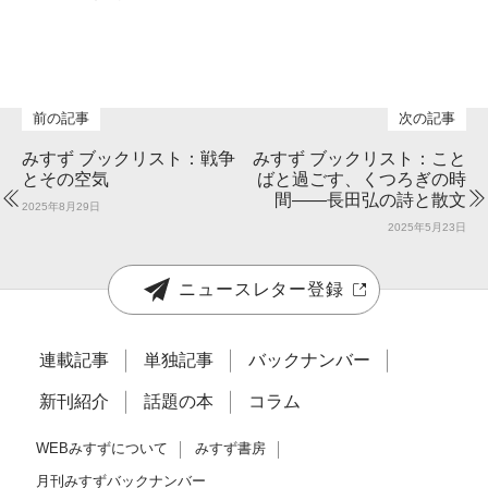
みすず ブックリスト：戦争
みすず ブックリスト：こと
とその空気
ばと過ごす、くつろぎの時
間――長田弘の詩と散文
2025年8月29日
2025年5月23日
ニュースレター登録
連載記事
単独記事
バックナンバー
新刊紹介
話題の本
コラム
WEBみすずについて
みすず書房
月刊みすずバックナンバー