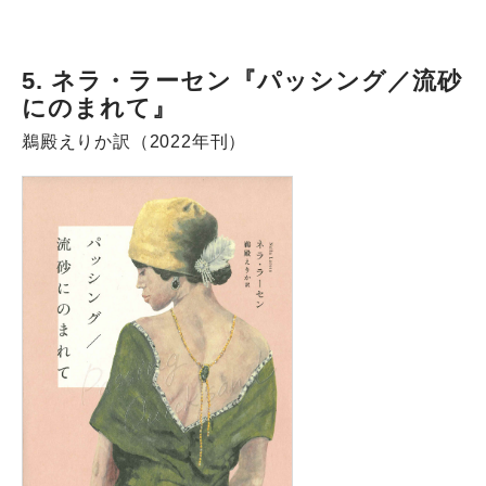
5. ネラ・ラーセン『パッシング／流砂
にのまれて』
鵜殿えりか訳（2022年刊）