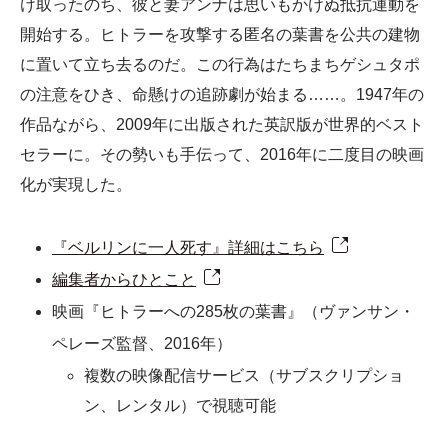
け取ったのち、彼と妻アンナは思いもかけぬ抵抗運動を
開始する。ヒトラーを攻撃する匿名の葉書を公共の建物
に置いて立ち去るのだ。この行為はたちまちゲシュタポ
の注意をひき、命懸けの追跡劇が始まる……。1947年の
作品ながら、2009年に出版された英訳版が世界的ベスト
セラーに。その勢いも手伝って、2016年に二度目の映画
化が実現した。
『ベルリンに一人死す』詳細はこちら
編集者からひとこと
映画『ヒトラーへの285枚の葉書』（ヴァンサン・
ペレーズ監督、2016年）
複数の映像配信サービス（サブスクリプショ
ン、レンタル）で視聴可能