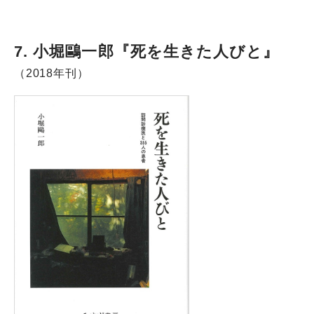
7. 小堀鷗一郎『死を生きた人びと』
（2018年刊）