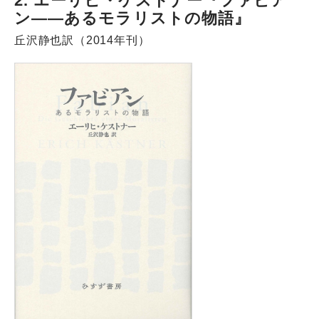
2. エーリヒ・ケストナー『ファビア
ン――あるモラリストの物語』
丘沢静也訳（2014年刊）