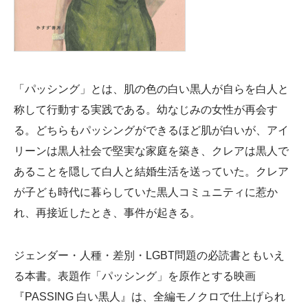
「パッシング」とは、肌の色の白い黒人が自らを白人と
称して行動する実践である。幼なじみの女性が再会す
る。どちらもパッシングができるほど肌が白いが、アイ
リーンは黒人社会で堅実な家庭を築き、クレアは黒人で
あることを隠して白人と結婚生活を送っていた。クレア
が子ども時代に暮らしていた黒人コミュニティに惹か
れ、再接近したとき、事件が起きる。
ジェンダー・人種・差別・LGBT問題の必読書ともいえ
る本書。表題作「パッシング」を原作とする映画
『PASSING 白い黒人』は、全編モノクロで仕上げられ