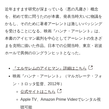
近年ますます研究が深まっている〈悪の凡庸さ〉概念
を、初めて世に問うたのが本書。発表当時大いに物議を
かもし、そのために著者アーレントは激しいバッシング
を受けることになる。映画『ハンナ・アーレント』は、
本書のアイヒマン裁判を中心としてアーレントの生きざ
まを克明に描いた作品。日本での公開当時、東京・岩波
ホールで異例のロングランヒットとなった。
『エルサレムのアイヒマン』詳細はこちら
映画『ハンナ・アーレント』（マルガレーテ・フォ
ン・トロッタ監督、2012年）
公式サイトはこちら
Apple TV、Amazon Prime Videoでレンタル視
聴可能