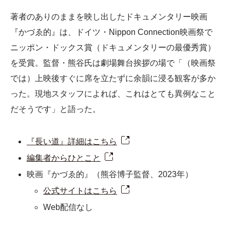
著者のありのままを映し出したドキュメンタリー映画
『かづゑ的』は、ドイツ・Nippon Connection映画祭で
ニッポン・ドックス賞（ドキュメンタリーの最優秀賞）
を受賞。監督・熊谷氏は劇場舞台挨拶の場で「（映画祭
では）上映後すぐに席を立たずに余韻に浸る観客が多か
った。現地スタッフによれば、これはとても異例なこと
だそうです」と語った。
『長い道』詳細はこちら
編集者からひとこと
映画『かづゑ的』（熊谷博子監督、2023年）
公式サイトはこちら
Web配信なし