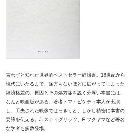
言わずと知れた世界的ベストセラー経済書。18世紀から
現代にいたるまで、途方もないほどに広がってしまった
経済格差の、原因とその処方箋を説く分厚い本書には、
なんと映画版がある。著者トマ・ピケティ本人が出演
し、工夫された映像ではっきりと、しかし精密に本書の
要諦を伝える。J. スティグリッツ、F. フクヤマなど著名
な学者も多数登場。