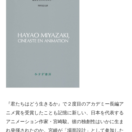
『君たちはどう生きるか』で２度目のアカデミー長編ア
ニメ賞を受賞したことも記憶に新しい、日本を代表する
アニメーション作家・宮崎駿。彼の独創性はいかに生ま
れ発揮されたのか。宮崎が「場面設計」として参加した