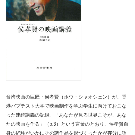
台湾映画の巨匠・侯孝賢（ホウ・シャオシェン）が、香
港バプテスト大学で映画制作を学ぶ学生に向けておこな
った連続講義の記録。「あなたが見る世界こそが、あな
たの映画を作る」（p.3）という言葉のとおり、候孝賢自
身の経験がいかにその諸作品を形づくったかが存分に語