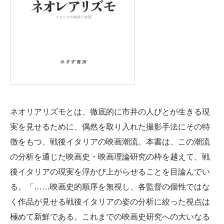
ネオリアリズモとは、徹底的に市井の人びとが生きる現
実を見せるために、偶然を取り入れた撮影手法にその特
徴をもつ、戦後イタリアの映画潮流。本書は、この潮流
の分析を通じた映画史・映画理論研究の枠を越えて、戦
後イタリアの現実を浮かび上がらせることを目論んでい
る。「……映画史的順序を無視し、各監督の個性ではな
く作品が見せる戦後イタリアの姿の分析に絞った視点は
極めて新鮮である。これまでの映画史研究への大いなる