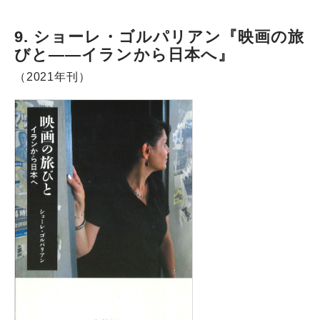
9. ショーレ・ゴルパリアン『映画の旅
びと――イランから日本へ』
（2021年刊）