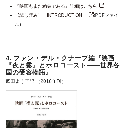
『映画もまた編集である』詳細はこちら
【試し読み】「INTRODUCTION」
(PDFファイ
ル)
4. ファン・デル・クナープ編『映画
『夜と霧』とホロコースト――世界各
国の受容物語』
庭田よう子訳 （2018年刊）