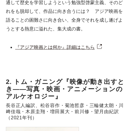
通して歴史を学習しようという勉強型啓蒙主義、そのど
れをも脱却して、作品に向き合うには？ アジア映画を
語ることの困難さに向き合い、全身でそれを成し遂げよ
うとする熱意に溢れた、集大成の書。
『アジア映画とは何か』詳細はこちら
2. トム・ガニング『映像が動き出すと
き――写真・映画・アニメーションの
アルケオロジー』
長谷正人編訳、松谷容作・菊池哲彦・三輪健太朗・川
﨑佳哉・木原圭翔・増田展大・前川修・望月由紀訳
（2021年刊）