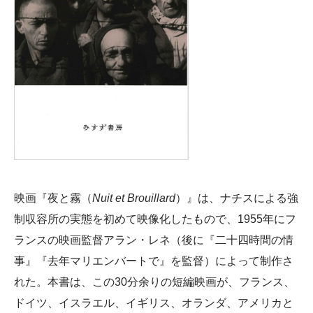
映画『夜と霧（
Nuit et Brouillard
）』は、ナチスによる強
制収容所の実態を初めて映像化したもので、1955年にフ
ランスの映画監督アラン・レネ（後に『二十四時間の情
事』『去年マリエンバートで』を監督）によって制作さ
れた。本書は、この30分余りの短編映画が、フランス、
ドイツ、イスラエル、イギリス、オランダ、アメリカと