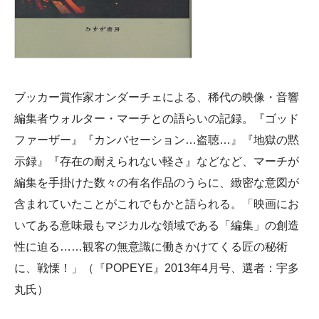
ブッカー賞作家オンダーチェによる、稀代の映像・音響
編集者ウォルター・マーチとの語らいの記録。『ゴッド
ファーザー』『カンバセーション…盗聴…』『地獄の黙
示録』『存在の耐えられない軽さ』などなど、マーチが
編集を手掛けた数々の有名作品のうらに、緻密な意図が
含まれていたことがこれでもかと語られる。「映画にお
いてある意味最もマジカルな領域である「編集」の創造
性に迫る……観客の無意識に働きかけてくる匠の秘術
に、戦慄！」（『POPEYE』2013年4月号、選者：宇多
丸氏）