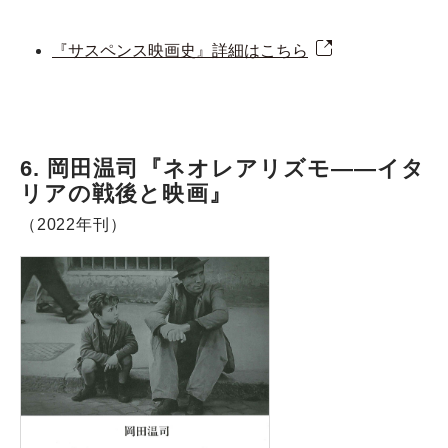
『サスペンス映画史』詳細はこちら
6. 岡田温司『ネオレアリズモ――イタ
リアの戦後と映画』
（2022年刊）