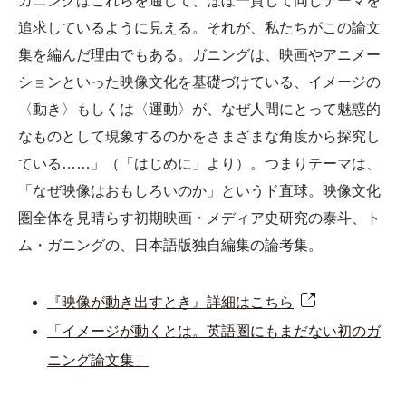
ガニングはこれらを通して、ほぼ一貫して同じテーマを
追求しているように見える。それが、私たちがこの論文
集を編んだ理由でもある。ガニングは、映画やアニメー
ションといった映像文化を基礎づけている、イメージの
〈動き〉もしくは〈運動〉が、なぜ人間にとって魅惑的
なものとして現象するのかをさまざまな角度から探究し
ている……」（「はじめに」より）。つまりテーマは、
「なぜ映像はおもしろいのか」というド直球。映像文化
圏全体を見晴らす初期映画・メディア史研究の泰斗、ト
ム・ガニングの、日本語版独自編集の論考集。
『映像が動き出すとき』詳細はこちら
「イメージが動くとは。英語圏にもまだない初のガ
ニング論文集」