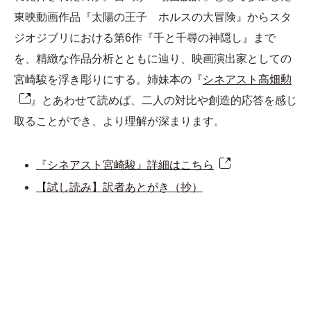
東映動画作品『太陽の王子 ホルスの大冒険』からスタ
ジオジブリにおける第6作『千と千尋の神隠し』まで
を、精緻な作品分析とともに辿り、映画演出家としての
宮崎駿を浮き彫りにする。姉妹本の『
シネアスト高畑勲
』とあわせて読めば、二人の対比や創造的応答を感じ
取ることができ、より理解が深まります。
『シネアスト宮崎駿』詳細はこちら
【試し読み】訳者あとがき（抄）