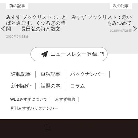
みすず ブックリスト：こと
みすず ブックリスト：老い
ばと過ごす、くつろぎの時
をみつめて
間――長田弘の詩と散文
2025年4月28日
2025年5月23日
ニュースレター登録
連載記事
単独記事
バックナンバー
新刊紹介
話題の本
コラム
WEBみすずについて
みすず書房
月刊みすずバックナンバー