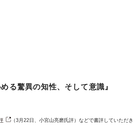
秘める驚異の知性、そして意識』
評
（3月22日、小宮山亮磨氏評）などで書評していただき