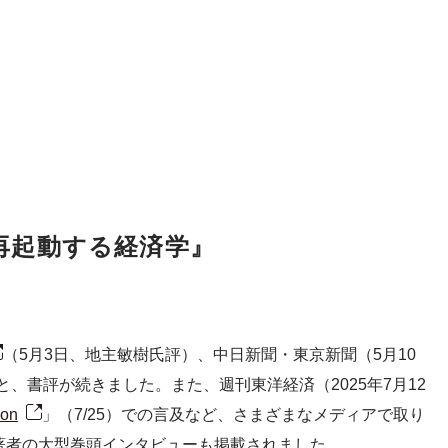
再起動する経済学』
（5月3日、地主敏樹氏評）、中日新聞・東京新聞（5月10
と、書評が続きました。また、週刊東洋経済（2025年7月12
on
」（7/25）での言及など、さまざまなメディアで取り
は、著者の大型巻頭インタビューも掲載されました。