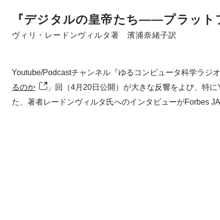
『デジタルの皇帝たち――プラット
ヴィリ・レードンヴィルタ著 濱浦奈緒子訳
Youtube/Podcastチャンネル『ゆるコンピュータ科学
るのか
」回（4月20日公開）が大きな反響をよび、特にY
た、著者レードンヴィルタ氏へのインタビューがForbes JA