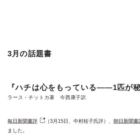
3月の話題書
『ハチは心をもっている――1匹が
ラース・チットカ著 今西康子訳
毎日新聞書評
（3月15日、中村桂子氏評）、
朝日新聞書
ました。