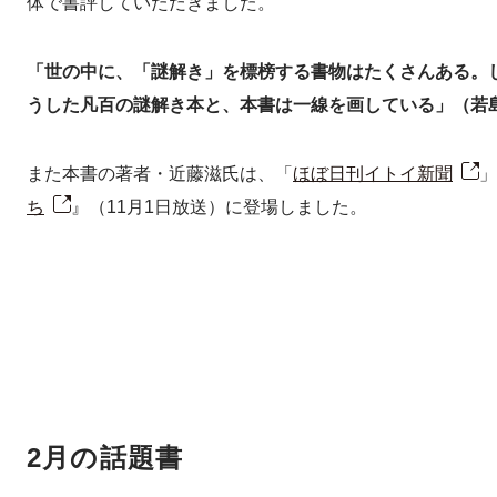
体で書評していただきました。
「世の中に、「謎解き」を標榜する書物はたくさんある。
うした凡百の謎解き本と、本書は一線を画している」（若
また本書の著者・近藤滋氏は、「
ほぼ日刊イトイ新聞
」
ち
』（11月1日放送）に登場しました。
2月の話題書