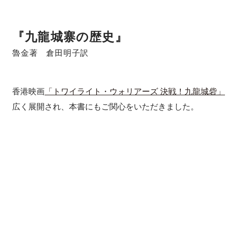
『九龍城寨の歴史』
魯金著 倉田明子訳
香港映画
「トワイライト・ウォリアーズ 決戦！九龍城砦」
広く展開され、本書にもご関心をいただきました。