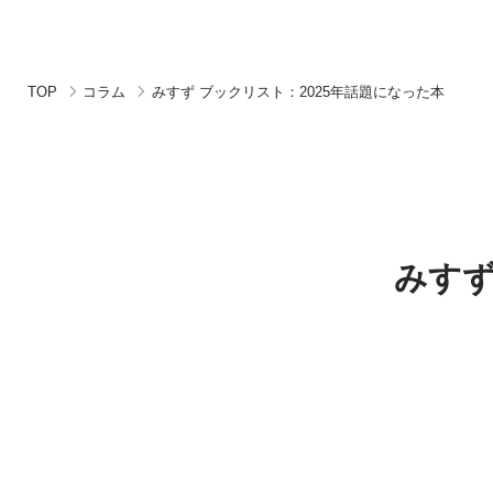
TOP
コラム
みすず ブックリスト：2025年話題になった本
みすず