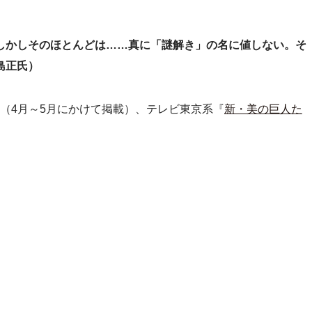
しかしそのほとんどは……真に「謎解き」の名に値しない。そ
島正氏）
（4月～5月にかけて掲載）、テレビ東京系『
新・美の巨人た