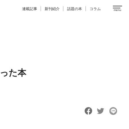
連載記事
新刊紹介
話題の本
コラム
なった本