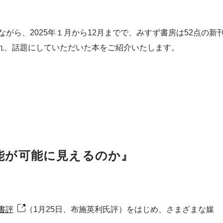
ながら、2025年１月から12月までで、みすず書房は52点の
れ、話題にしていただいた本をご紹介いたします。
能が可能に見えるのか』
書評
（1月25日、布施英利氏評）をはじめ、さまざまな媒